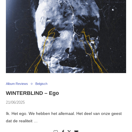
Album Reviews
Belgisch
WINTERBLIND – Ego
21/06/2025
Ik. Het ego. We hebben het allemaal. Het deel van onze geest
dat de realiteit …