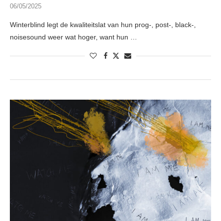
06/05/2025
Winterblind legt de kwaliteitslat van hun prog-, post-, black-,
noisesound weer wat hoger, want hun …