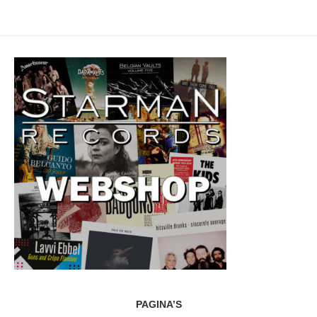
PAGINA’S