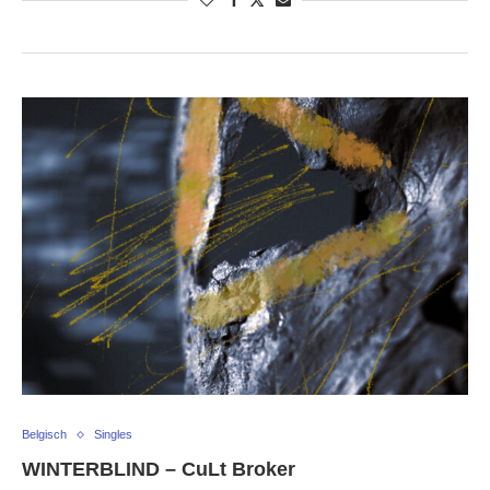
Belgisch
Singles
WINTERBLIND – CuLt Broker