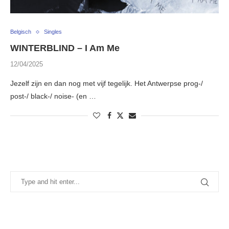
Belgisch
Singles
WINTERBLIND – I Am Me
12/04/2025
Jezelf zijn en dan nog met vijf tegelijk. Het Antwerpse prog-/
post-/ black-/ noise- (en …