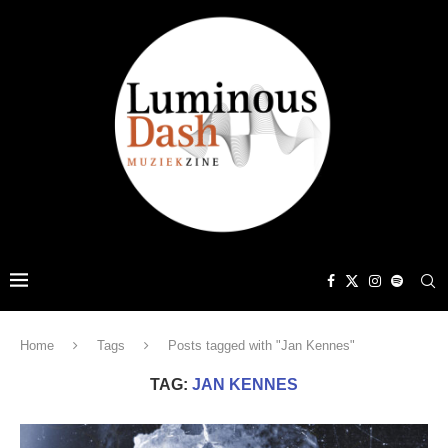
Home
Tags
Posts tagged with "Jan Kennes"
TAG:
JAN KENNES