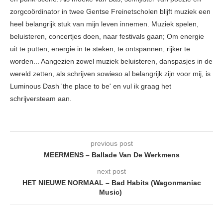
zorgcoördinator in twee Gentse Freinetscholen blijft muziek een
heel belangrijk stuk van mijn leven innemen. Muziek spelen,
beluisteren, concertjes doen, naar festivals gaan; Om energie
uit te putten, energie in te steken, te ontspannen, rijker te
worden... Aangezien zowel muziek beluisteren, danspasjes in de
wereld zetten, als schrijven sowieso al belangrijk zijn voor mij, is
Luminous Dash 'the place to be' en vul ik graag het
schrijversteam aan.
previous post
MEERMENS – Ballade Van De Werkmens
next post
HET NIEUWE NORMAAL – Bad Habits (Wagonmaniac
Music)