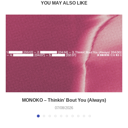
YOU MAY ALSO LIKE
MONOKO – Thinkin’ Bout You (Always)
07/08/2026