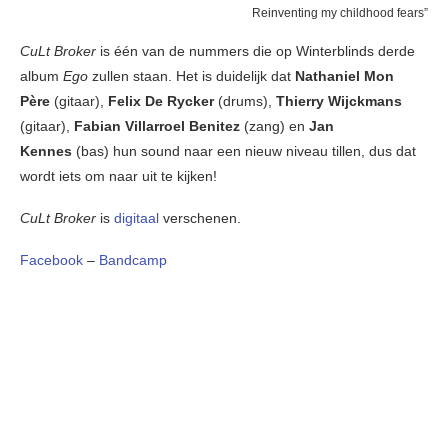
Reinventing my childhood fears”
CuLt Broker
is één van de nummers die op Winterblinds derde
album
Ego
zullen staan. Het is duidelijk dat
Nathaniel Mon
Père
(gitaar),
Felix De Rycker
(drums),
Thierry Wijckmans
(gitaar),
Fabian Villarroel Benitez
(zang) en
Jan
Kennes
(bas) hun sound naar een nieuw niveau tillen, dus dat
wordt iets om naar uit te kijken!
CuLt Broker
is
digitaal
verschenen.
Facebook
–
Bandcamp