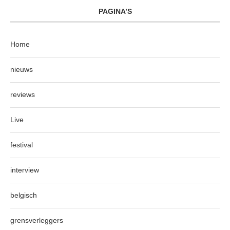
PAGINA’S
Home
nieuws
reviews
Live
festival
interview
belgisch
grensverleggers