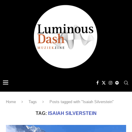
Home
Tags
Posts tagged with "Isaiah Silverstein"
TAG:
ISAIAH SILVERSTEIN