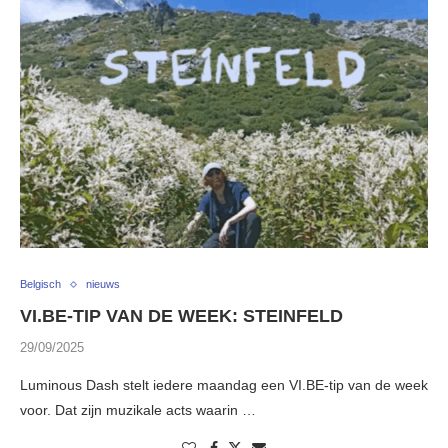
Belgisch
nieuws
VI.BE-TIP VAN DE WEEK: STEINFELD
29/09/2025
Luminous Dash stelt iedere maandag een VI.BE-tip van de week
voor. Dat zijn muzikale acts waarin …