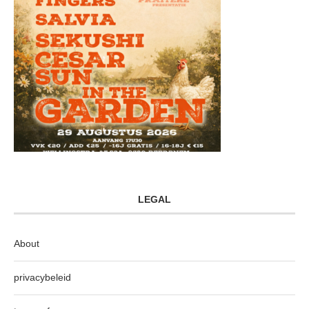
LEGAL
About
privacybeleid