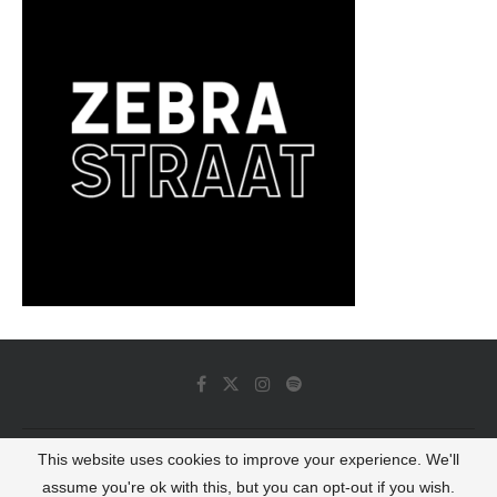
This website uses cookies to improve your experience. We'll
© 2022 - Luminous Dash All Rights Reserved
assume you're ok with this, but you can opt-out if you wish.