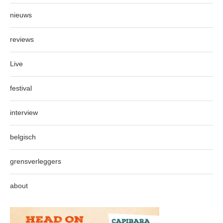
nieuws
reviews
Live
festival
interview
belgisch
grensverleggers
about