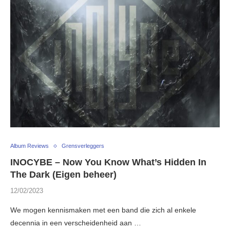
Album Reviews
Grensverleggers
INOCYBE – Now You Know What’s Hidden In
The Dark (Eigen beheer)
12/02/2023
We mogen kennismaken met een band die zich al enkele
decennia in een verscheidenheid aan …