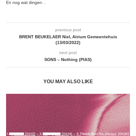
En nog wat dingen…
previous post
BRENT BEUKELAER Niel, Atrium Gemeentehuis
(13/03/2022)
next post
SONS – Nothing (PIAS)
YOU MAY ALSO LIKE