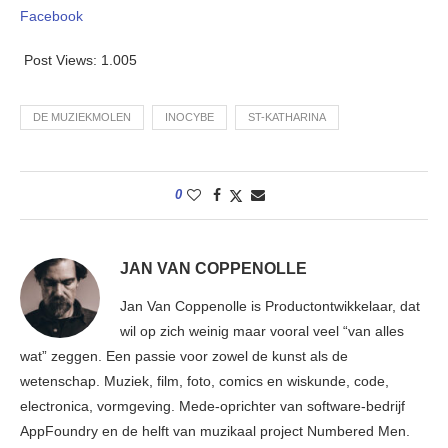
Facebook
Post Views:
1.005
DE MUZIEKMOLEN
INOCYBE
ST-KATHARINA
0
JAN VAN COPPENOLLE
Jan Van Coppenolle is Productontwikkelaar, dat
wil op zich weinig maar vooral veel “van alles
wat” zeggen. Een passie voor zowel de kunst als de
wetenschap. Muziek, film, foto, comics en wiskunde, code,
electronica, vormgeving. Mede-oprichter van software-bedrijf
AppFoundry en de helft van muzikaal project Numbered Men.