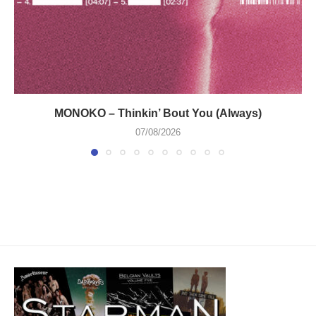
MONOKO – Thinkin’ Bout You (Always)
07/08/2026