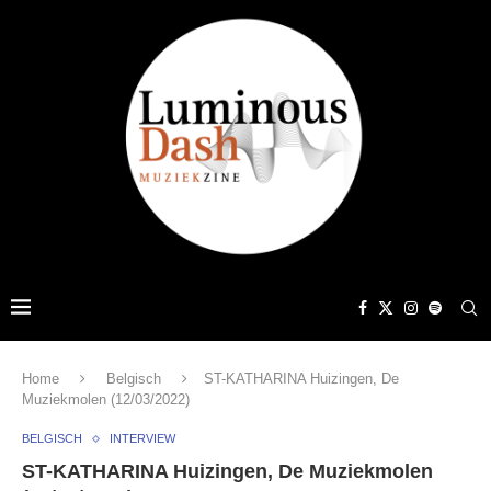
Home
Belgisch
ST-KATHARINA Huizingen, De
Muziekmolen (12/03/2022)
BELGISCH
INTERVIEW
ST-KATHARINA Huizingen, De Muziekmolen