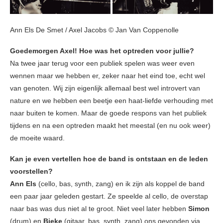
Ann Els De Smet / Axel Jacobs © Jan Van Coppenolle
Goedemorgen Axel! Hoe was het optreden voor jullie?
Na twee jaar terug voor een publiek spelen was weer even
wennen maar we hebben er, zeker naar het eind toe, echt wel
van genoten. Wij zijn eigenlijk allemaal best wel introvert van
nature en we hebben een beetje een haat-liefde verhouding met
naar buiten te komen. Maar de goede respons van het publiek
tijdens en na een optreden maakt het meestal (en nu ook weer)
de moeite waard.
Kan je even vertellen hoe de band is ontstaan en de leden
voorstellen?
Ann Els
(cello, bas, synth, zang) en ik zijn als koppel de band
een paar jaar geleden gestart. Ze speelde al cello, de overstap
naar bas was dus niet al te groot. Niet veel later hebben
Simon
(drum) en
Bieke
(gitaar, bas, synth, zang) ons gevonden via