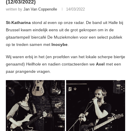
(12/03/2022)
written by
Jan Van Coppenolle
14/03/2022
St-Katharina
stond al even op onze radar. De band uit Halle bij
Brussel kwam eindelijk eens uit de grot gekropen om in de
gitaartempel/ biercafé De Muziekmolen voor een select publiek
op te treden samen met
Inocybe
.
Wij waren erbij in het (en proefden van het lokale scherpe biertje
genaamd)
Hellhole
en nadien contacteerden we
Axel
met een
paar prangende vragen.