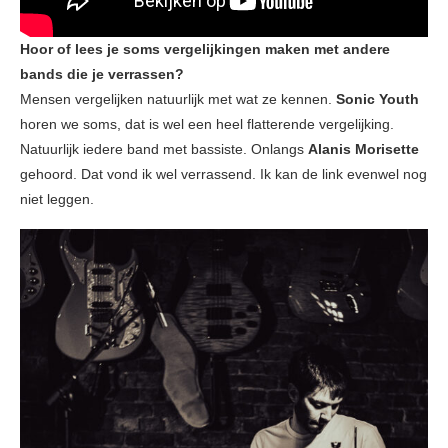
Hoor of lees je soms vergelijkingen maken met andere
bands die je verrassen?
Mensen vergelijken natuurlijk met wat ze kennen.
Sonic Youth
horen we soms, dat is wel een heel flatterende vergelijking.
Natuurlijk iedere band met bassiste. Onlangs
Alanis Morisette
gehoord. Dat vond ik wel verrassend. Ik kan de link evenwel nog
niet leggen.