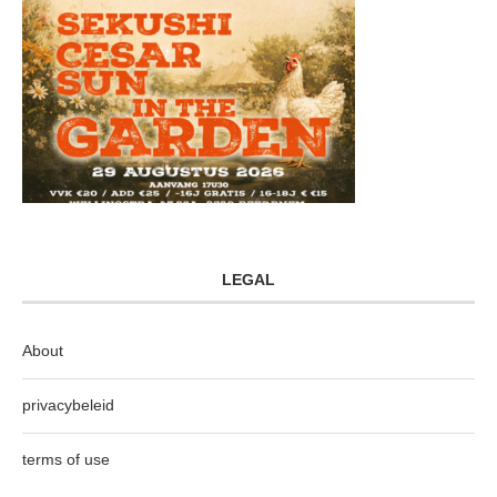
LEGAL
About
privacybeleid
terms of use