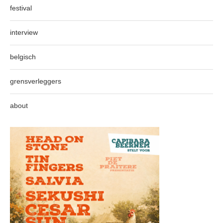
festival
interview
belgisch
grensverleggers
about