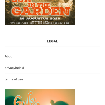
LEGAL
About
privacybeleid
terms of use