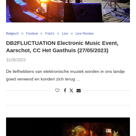
Belgisch
Festival
Foto's
Live
Live Review
DB2FLUCTUATION Electronic Music Event,
Aarschot, CC Het Gasthuis (27/05/2023)
31/05/2023
De liefhebbers van elektronische muziek worden in ons landje
goed verwend en konden zich terug …