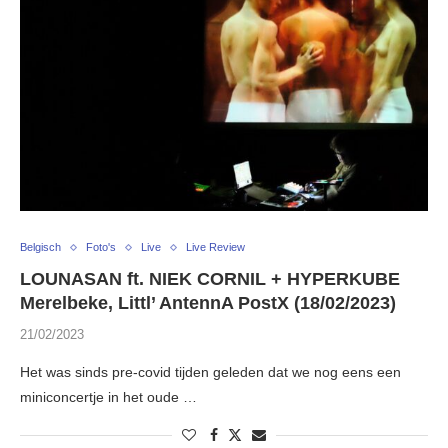
Belgisch
Foto's
Live
Live Review
LOUNASAN ft. NIEK CORNIL + HYPERKUBE
Merelbeke, Littl’ AntennA PostX (18/02/2023)
21/02/2023
Het was sinds pre-covid tijden geleden dat we nog eens een
miniconcertje in het oude …