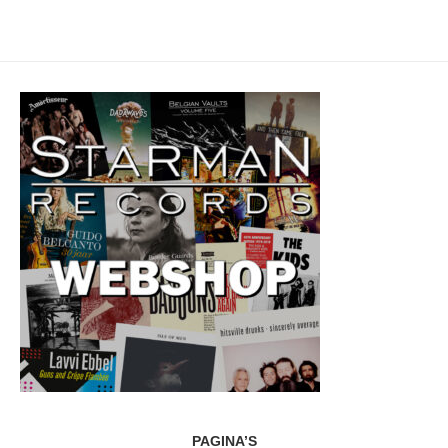
PAGINA’S