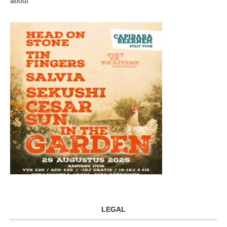
about
LEGAL