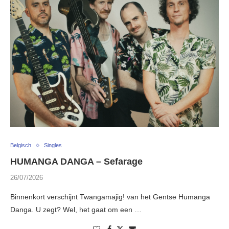
Belgisch
Singles
HUMANGA DANGA – Sefarage
26/07/2026
Binnenkort verschijnt Twangamajig! van het Gentse Humanga
Danga. U zegt? Wel, het gaat om een …