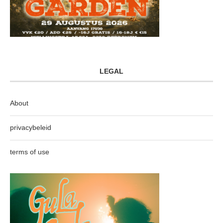
LEGAL
About
privacybeleid
terms of use