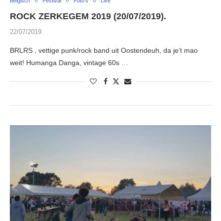
Belgisch
Festival
Foto's
Live
ROCK ZERKEGEM 2019 (20/07/2019).
22/07/2019
BRLRS , vettige punk/rock band uit Oostendeuh, da je’t mao
weit! Humanga Danga, vintage 60s …