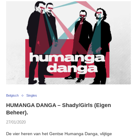
Belgisch
Singles
HUMANGA DANGA – Shady/Girls (Eigen
Beheer).
27/01/2020
De vier heren van het Gentse Humanga Danga, vlijtige