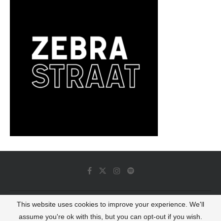
This website uses cookies to improve your experience. We'll
© 2022 - Luminous Dash All Rights Reserved
assume you're ok with this, but you can opt-out if you wish.