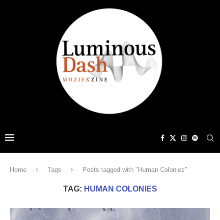
Home
Tags
Posts tagged with "Human Colonies"
TAG:
HUMAN COLONIES