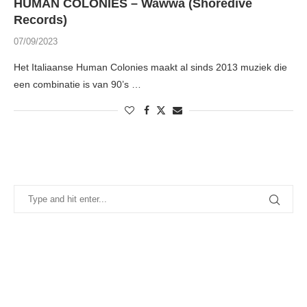
HUMAN COLONIES – Wawwa (Shoredive
Records)
07/09/2023
Het Italiaanse Human Colonies maakt al sinds 2013 muziek die
een combinatie is van 90’s …