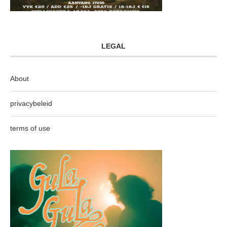
LEGAL
About
privacybeleid
terms of use