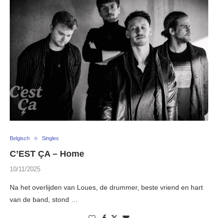
Belgisch
Singles
C’EST ÇA – Home
10/11/2025
Na het overlijden van Loues, de drummer, beste vriend en hart
van de band, stond …