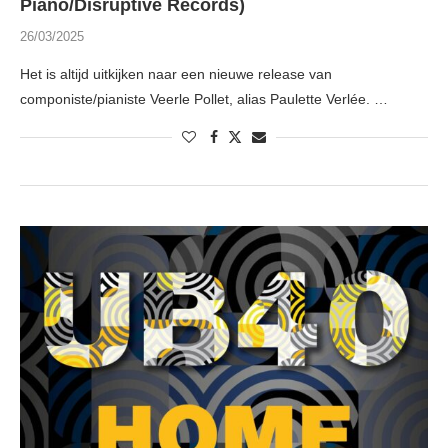
Piano/Disruptive Records)
26/03/2025
Het is altijd uitkijken naar een nieuwe release van
componiste/pianiste Veerle Pollet, alias Paulette Verlée. …