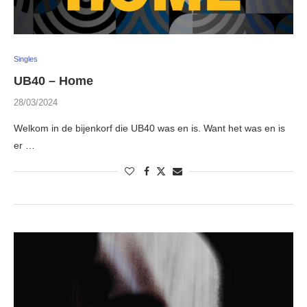
Singles
UB40 – Home
28/03/2024
Welkom in de bijenkorf die UB40 was en is. Want het was en is
er …