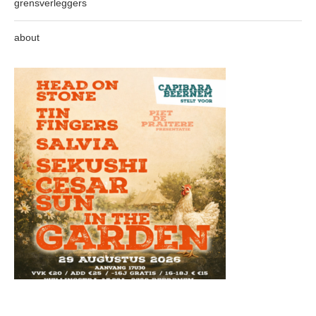
grensverleggers
about