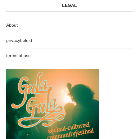
LEGAL
About
privacybeleid
terms of use