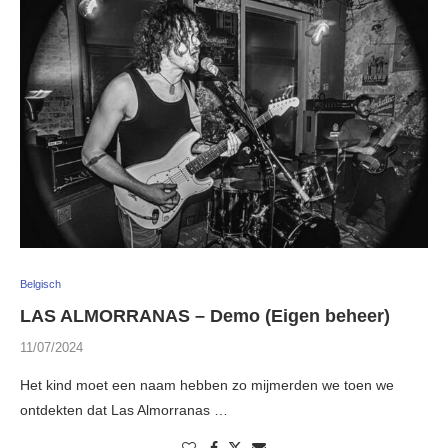
Belgisch
LAS ALMORRANAS – Demo (Eigen beheer)
11/07/2024
Het kind moet een naam hebben zo mijmerden we toen we
ontdekten dat Las Almorranas …