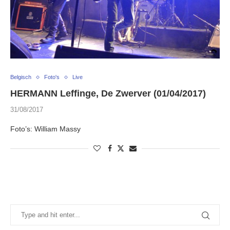
Belgisch
Foto's
Live
HERMANN Leffinge, De Zwerver (01/04/2017)
31/08/2017
Foto’s: William Massy