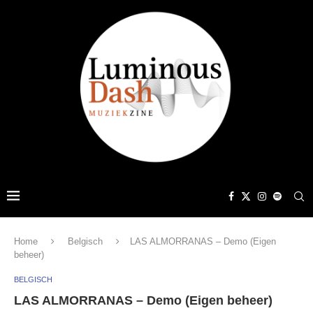
Home
Belgisch
LAS ALMORRANAS – Demo (Eigen
beheer)
BELGISCH
LAS ALMORRANAS – Demo (Eigen beheer)