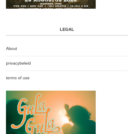
LEGAL
About
privacybeleid
terms of use