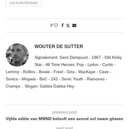
LAS ALMORRANAS
0
WOUTER DE SUTTER
Signalement: Gent Dampuurt - 1967 - Old Kinky
Star - All Time Heroes: Pop - Lydon - Curtis -
Lemmy - Rollins - Bowie - Freel - Gira - MacKaye - Cave -
Sonics - Mogwai - BoC - 242 - Sonic Youth - Ramones -
Cramps... Slogan: Gabba Gabba Hey.
previous post
Vijfde editie van MWND belooft een avond vol zware gitaren
next post