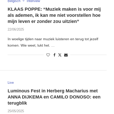
Belgisch
Interview
KLAAS POPPE: “Muziek maken is voor mij
als ademen, ik kan me niet voorstellen hoe
mijn leven er zonder zou uitzien”
22/06/2025
In woelige tijden naar muziek luisteren en terug tot jezelf
komen. Wie weet, lukt het. …
Live
Luminous Fest in Herberg Macharius met
ANNA DIJKEMA en CAMILO DONOSO: een
terugblik
25/05/2025