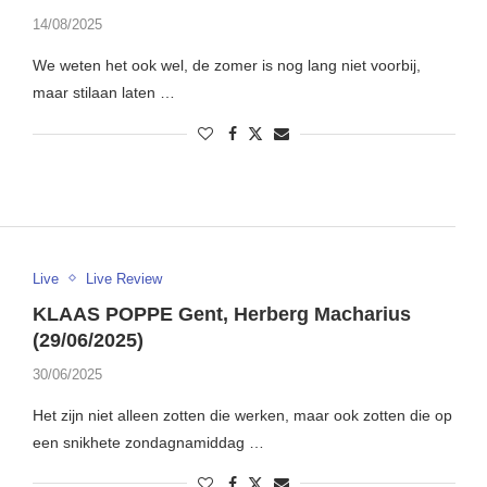
14/08/2025
We weten het ook wel, de zomer is nog lang niet voorbij,
maar stilaan laten …
Live
Live Review
KLAAS POPPE Gent, Herberg Macharius
(29/06/2025)
30/06/2025
Het zijn niet alleen zotten die werken, maar ook zotten die op
een snikhete zondagnamiddag …