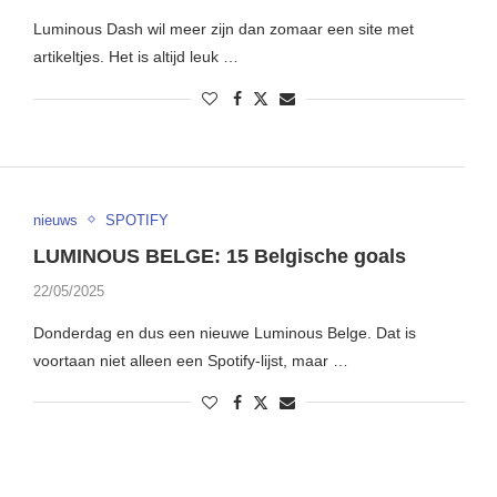
Luminous Dash wil meer zijn dan zomaar een site met
artikeltjes. Het is altijd leuk …
nieuws
SPOTIFY
LUMINOUS BELGE: 15 Belgische goals
22/05/2025
Donderdag en dus een nieuwe Luminous Belge. Dat is
voortaan niet alleen een Spotify-lijst, maar …