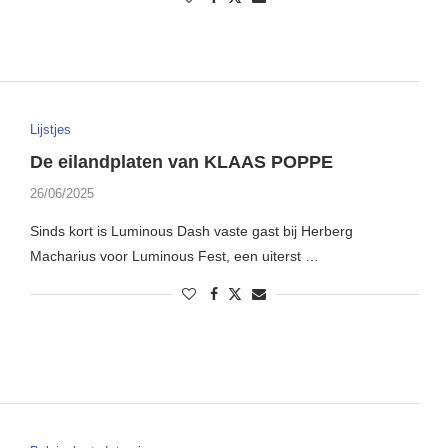
Lijstjes
De eilandplaten van KLAAS POPPE
26/06/2025
Sinds kort is Luminous Dash vaste gast bij Herberg
Macharius voor Luminous Fest, een uiterst …