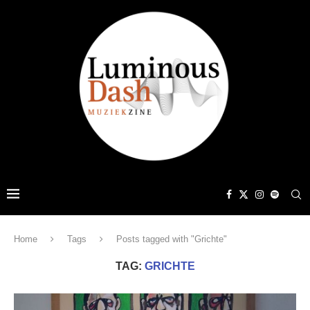
Home
Tags
Posts tagged with "Grichte"
TAG:
GRICHTE