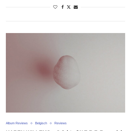
Album Reviews
Belgisch
Reviews