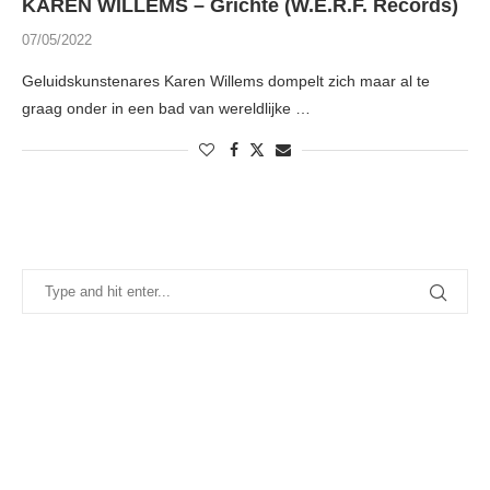
KAREN WILLEMS – Grichte (W.E.R.F. Records)
07/05/2022
Geluidskunstenares Karen Willems dompelt zich maar al te
graag onder in een bad van wereldlijke …