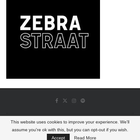
This website uses cookies to improve your experience. We'll
© 2022 - Luminous Dash All Rights Reserved
assume you're ok with this, but you can opt-out if you wish.
BACK TO TOP
Accept
Read More