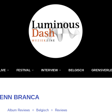
LIVE
FESTIVAL
INTERVIEW
BELGISCH
GRENSVERL
ENN BRANCA
Album Reviews
Belgisch
Reviews