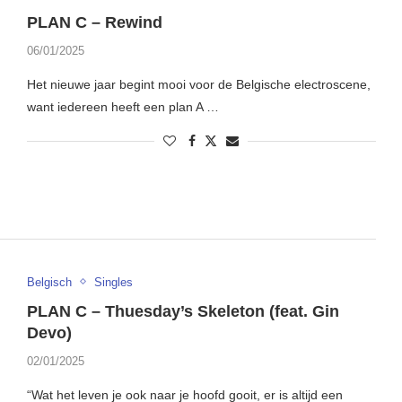
PLAN C – Rewind
06/01/2025
Het nieuwe jaar begint mooi voor de Belgische electroscene,
want iedereen heeft een plan A …
Belgisch
Singles
PLAN C – Thuesday’s Skeleton (feat. Gin
Devo)
02/01/2025
“Wat het leven je ook naar je hoofd gooit, er is altijd een