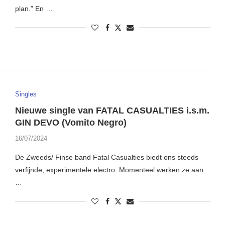
plan.” En …
Singles
Nieuwe single van FATAL CASUALTIES i.s.m.
GIN DEVO (Vomito Negro)
16/07/2024
De Zweeds/ Finse band Fatal Casualties biedt ons steeds
verfijnde, experimentele electro. Momenteel werken ze aan
…