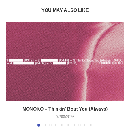
YOU MAY ALSO LIKE
MONOKO – Thinkin’ Bout You (Always)
07/08/2026