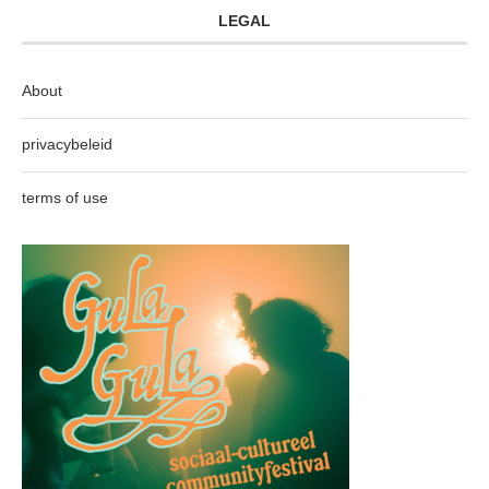
LEGAL
About
privacybeleid
terms of use