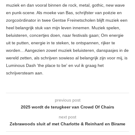
muziek en dan vooral binnen de rock, metal, gothic, new wave
en punk-scene. Als moeke van Bas, schrijfster van poëzie en
zorgcoördinator in twee Gentse Freinetscholen blijft muziek een
heel belangrijk stuk van mijn leven innemen. Muziek spelen,
beluisteren, concertjes doen, naar festivals gaan; Om energie
uit te putten, energie in te steken, te ontspannen, rijker te
worden... Aangezien zowel muziek beluisteren, danspasjes in de
wereld zetten, als schrijven sowieso al belangrijk zijn voor mij, is
Luminous Dash 'the place to be' en vul ik graag het
schrijversteam aan.
previous post
2025 wordt de terugkeer van Crowd Of Chairs
next post
Zebrawoods sluit af met Charlotte & Reinhard en Birame