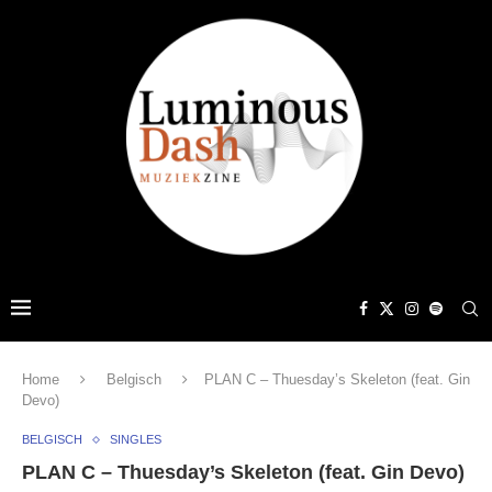
Home
Belgisch
PLAN C – Thuesday’s Skeleton (feat. Gin
Devo)
BELGISCH
SINGLES
PLAN C – Thuesday’s Skeleton (feat. Gin Devo)