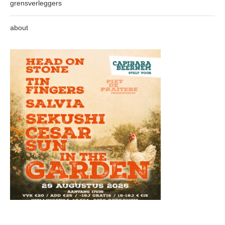
grensverleggers
about