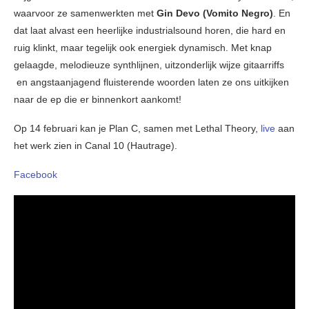
waarvoor ze samenwerkten met
Gin Devo (Vomito Negro)
. En
dat laat alvast een heerlijke industrialsound horen, die hard en
ruig klinkt, maar tegelijk ook energiek dynamisch. Met knap
gelaagde, melodieuze synthlijnen, uitzonderlijk wijze gitaarriffs
en angstaanjagend fluisterende woorden laten ze ons uitkijken
naar de ep die er binnenkort aankomt!
Op 14 februari kan je Plan C, samen met Lethal Theory,
live
aan
het werk zien in Canal 10 (Hautrage).
Facebook