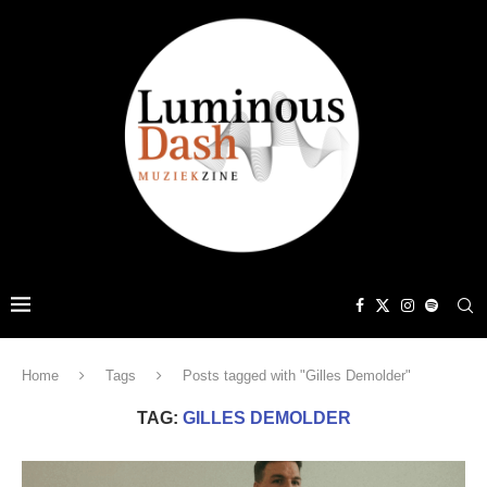
Home
Tags
Posts tagged with "Gilles Demolder"
TAG:
GILLES DEMOLDER