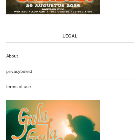
LEGAL
About
privacybeleid
terms of use