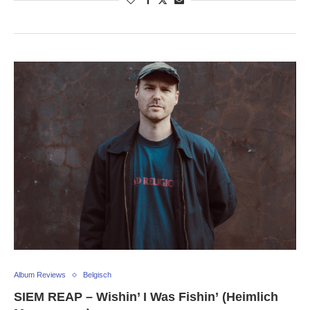
Album Reviews
Belgisch
SIEM REAP – Wishin’ I Was Fishin’ (Heimlich