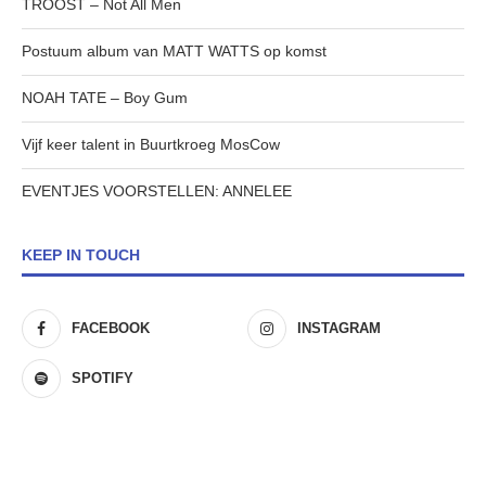
TROOST – Not All Men
Postuum album van MATT WATTS op komst
NOAH TATE – Boy Gum
Vijf keer talent in Buurtkroeg MosCow
EVENTJES VOORSTELLEN: ANNELEE
KEEP IN TOUCH
FACEBOOK
INSTAGRAM
SPOTIFY