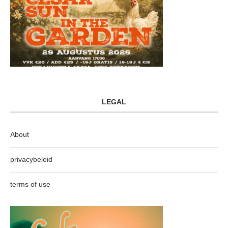
LEGAL
About
privacybeleid
terms of use