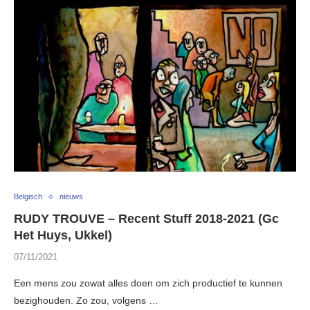
Belgisch
nieuws
RUDY TROUVE – Recent Stuff 2018-2021 (Gc
Het Huys, Ukkel)
07/11/2021
Een mens zou zowat alles doen om zich productief te kunnen
bezighouden. Zo zou, volgens …