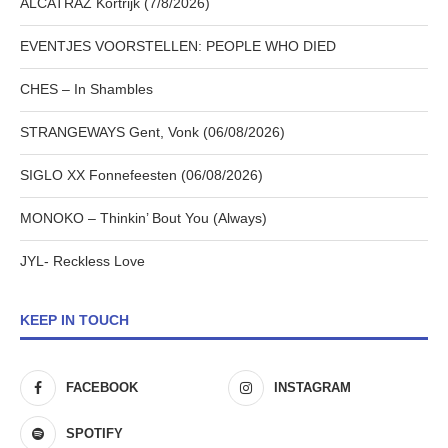
ALCATRAZ Kortrijk (7/8/2026)
EVENTJES VOORSTELLEN: PEOPLE WHO DIED
CHES – In Shambles
STRANGEWAYS Gent, Vonk (06/08/2026)
SIGLO XX Fonnefeesten (06/08/2026)
MONOKO – Thinkin’ Bout You (Always)
JYL- Reckless Love
KEEP IN TOUCH
FACEBOOK
INSTAGRAM
SPOTIFY