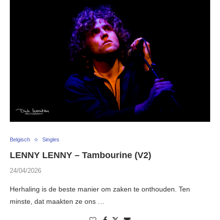
Belgisch
Singles
LENNY LENNY – Tambourine (V2)
24/04/2026
Herhaling is de beste manier om zaken te onthouden. Ten
minste, dat maakten ze ons …