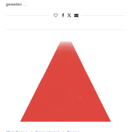
geweten …