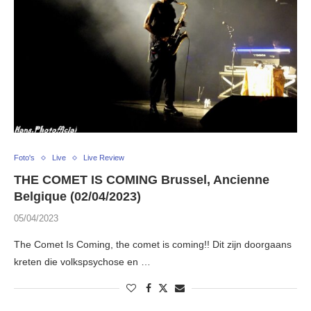
Foto's
Live
Live Review
THE COMET IS COMING Brussel, Ancienne
Belgique (02/04/2023)
05/04/2023
The Comet Is Coming, the comet is coming!! Dit zijn doorgaans
kreten die volkspsychose en …