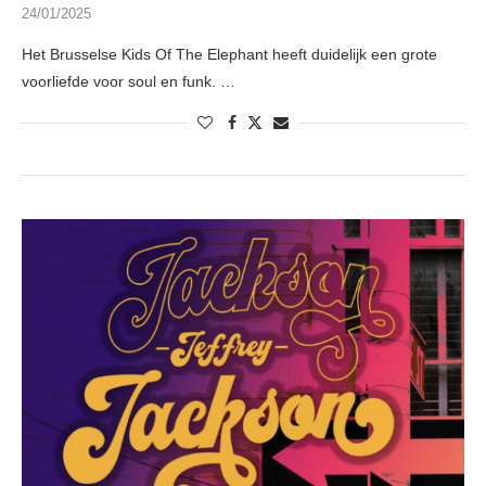
24/01/2025
Het Brusselse Kids Of The Elephant heeft duidelijk een grote
voorliefde voor soul en funk. …