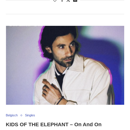
Belgisch
Singles
KIDS OF THE ELEPHANT – On And On