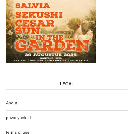
LEGAL
About
privacybeleid
terms of use