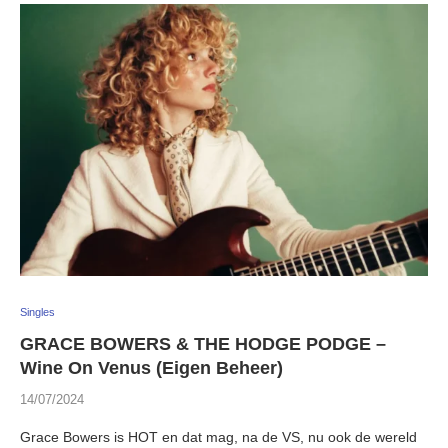
Singles
GRACE BOWERS & THE HODGE PODGE –
Wine On Venus (Eigen Beheer)
14/07/2024
Grace Bowers is HOT en dat mag, na de VS, nu ook de wereld