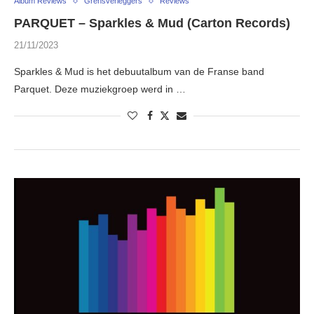
Album Reviews
Grensverleggers
Reviews
PARQUET – Sparkles & Mud (Carton Records)
21/11/2023
Sparkles & Mud is het debuutalbum van de Franse band
Parquet. Deze muziekgroep werd in …