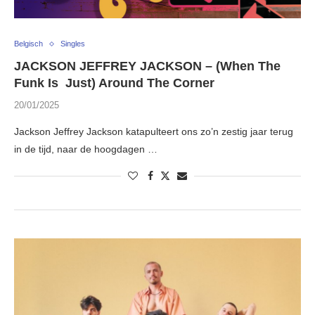
Belgisch
Singles
JACKSON JEFFREY JACKSON – (When The
Funk Is Just) Around The Corner
20/01/2025
Jackson Jeffrey Jackson katapulteert ons zo’n zestig jaar terug
in de tijd, naar de hoogdagen …