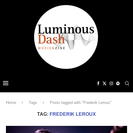
Home
Tags
Posts tagged with "Frederik Leroux"
TAG:
FREDERIK LEROUX