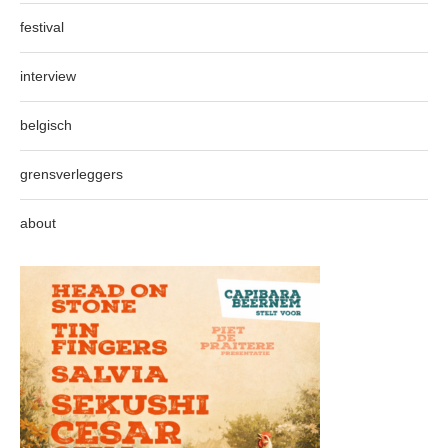
festival
interview
belgisch
grensverleggers
about