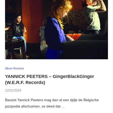
Album Reviews
YANNICK PEETERS – GingerBlackGinger
(W.E.R.F. Records)
12/01/2024
Bassist Yannick Peeters mag dan al een tijdje de Belgische
jazzpodia afschuimen, ze deed dat …