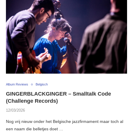
Album Reviews
Belgisch
GINGERBLACKGINGER – Smalltalk Code
(Challenge Records)
12/03/2026
Nog vrij nieuw onder het Belgische jazzfirmament maar toch al
een naam die belletjes doet …