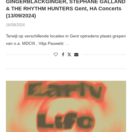
GINGERBLACKGINGER, STEPHANE GALLAND
& THE RHYTHM HUNTERS Gent, HA Concerts
(13/09/2024)
16/09/2024
Terwijl op verschillende locaties in Gent optredens plaats grepen
van o.a. MDCIII , Vitja Pauwels’ …