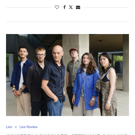
Live
Live Review