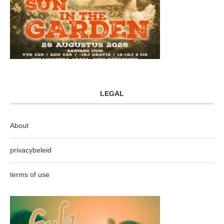
LEGAL
About
privacybeleid
terms of use