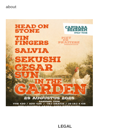
about
LEGAL