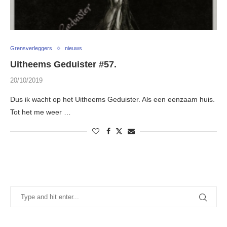
Grensverleggers
nieuws
Uitheems Geduister #57.
20/10/2019
Dus ik wacht op het Uitheems Geduister. Als een eenzaam huis.
Tot het me weer …