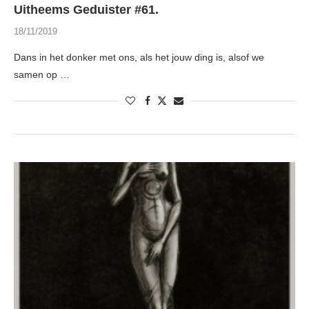
Uitheems Geduister #61.
18/11/2019
Dans in het donker met ons, als het jouw ding is, alsof we
samen op …