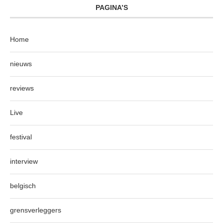
PAGINA’S
Home
nieuws
reviews
Live
festival
interview
belgisch
grensverleggers