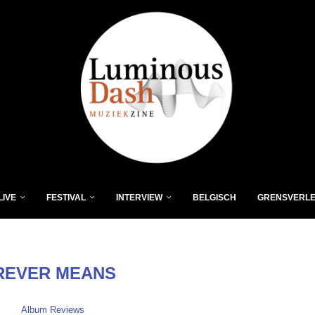
LIVE
FESTIVAL
INTERVIEW
BELGISCH
GRENSVERL
REVER MEANS
Album Reviews