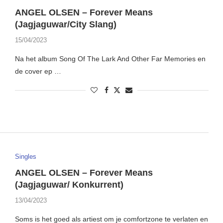
ANGEL OLSEN – Forever Means
(Jagjaguwar/City Slang)
15/04/2023
Na het album Song Of The Lark And Other Far Memories en
de cover ep …
Singles
ANGEL OLSEN – Forever Means
(Jagjaguwar/ Konkurrent)
13/04/2023
Soms is het goed als artiest om je comfortzone te verlaten en