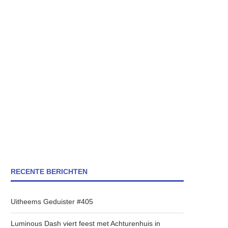
RECENTE BERICHTEN
Uitheems Geduister #405
Luminous Dash viert feest met Achturenhuis in