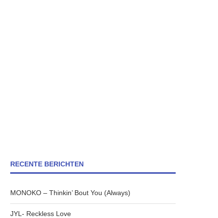
RECENTE BERICHTEN
MONOKO – Thinkin’ Bout You (Always)
JYL- Reckless Love