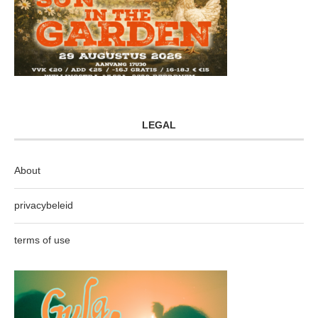
LEGAL
About
privacybeleid
terms of use