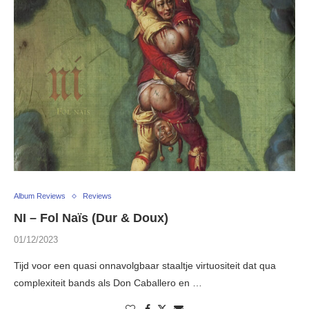
Album Reviews
Reviews
NI – Fol Naïs (Dur & Doux)
01/12/2023
Tijd voor een quasi onnavolgbaar staaltje virtuositeit dat qua
complexiteit bands als Don Caballero en …