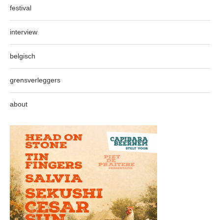
festival
interview
belgisch
grensverleggers
about