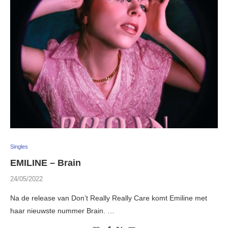
Singles
EMILINE – Brain
24/05/2022
Na de release van Don’t Really Really Care komt Emiline met
haar nieuwste nummer Brain. …