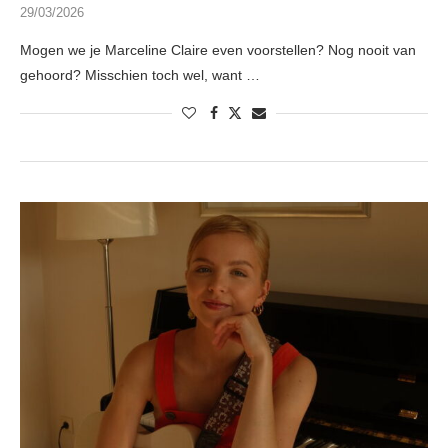
29/03/2026
Mogen we je Marceline Claire even voorstellen? Nog nooit van
gehoord? Misschien toch wel, want …