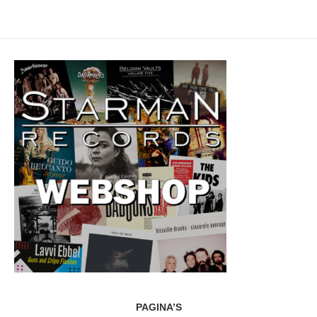
PAGINA’S