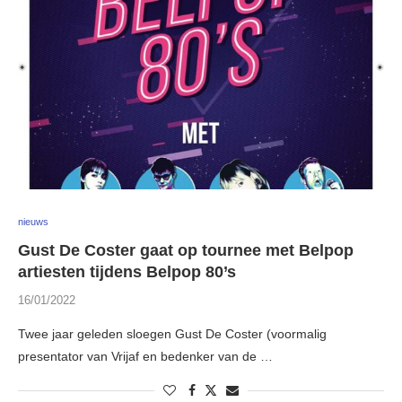
nieuws
Gust De Coster gaat op tournee met Belpop
artiesten tijdens Belpop 80’s
16/01/2022
Twee jaar geleden sloegen Gust De Coster (voormalig
presentator van Vrijaf en bedenker van de …