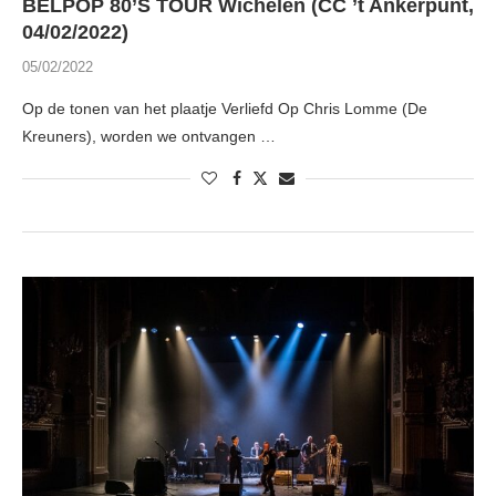
BELPOP 80’S TOUR Wichelen (CC ’t Ankerpunt,
04/02/2022)
05/02/2022
Op de tonen van het plaatje Verliefd Op Chris Lomme (De
Kreuners), worden we ontvangen …