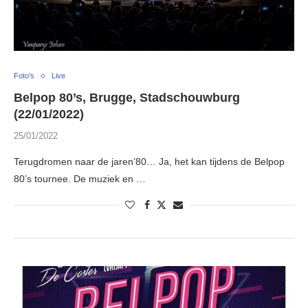
Foto's
Live
Belpop 80’s, Brugge, Stadschouwburg
(22/01/2022)
25/01/2022
Terugdromen naar de jaren’80… Ja, het kan tijdens de Belpop
80’s tournee. De muziek en …