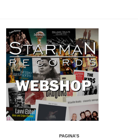
PAGINA’S