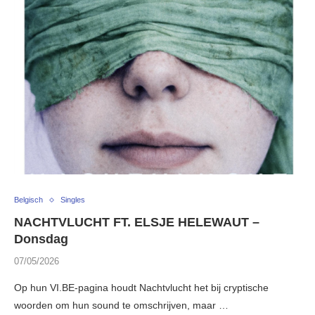
Belgisch
Singles
NACHTVLUCHT FT. ELSJE HELEWAUT –
Donsdag
07/05/2026
Op hun VI.BE-pagina houdt Nachtvlucht het bij cryptische
woorden om hun sound te omschrijven, maar …