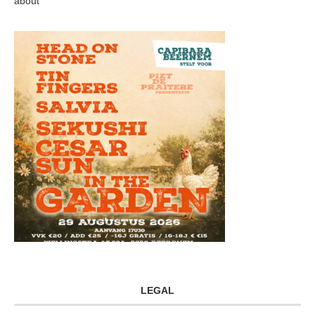
about
LEGAL