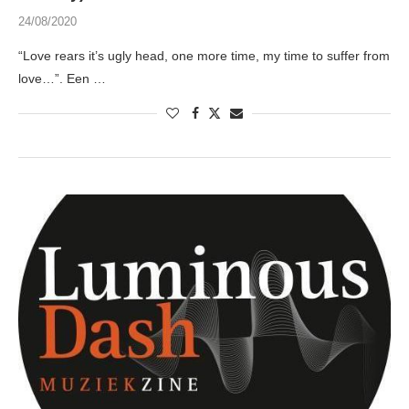
24/08/2020
“Love rears it’s ugly head, one more time, my time to suffer from
love…”. Een …