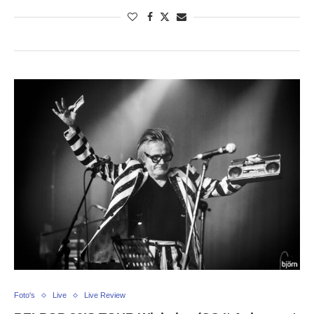
Foto's
Live
Live Review