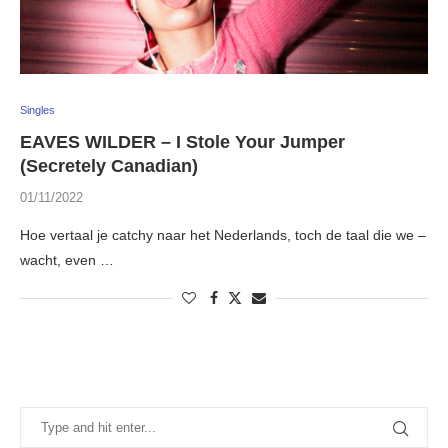
Singles
EAVES WILDER – I Stole Your Jumper
(Secretely Canadian)
01/11/2022
Hoe vertaal je catchy naar het Nederlands, toch de taal die we –
wacht, even …