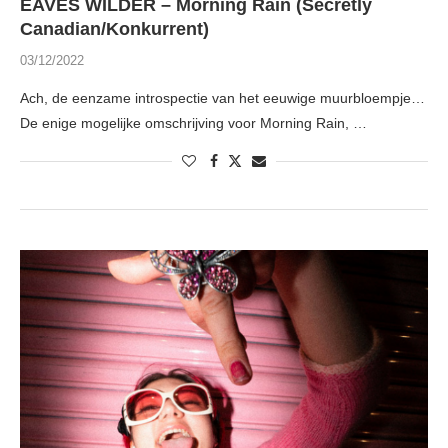
EAVES WILDER – Morning Rain (Secretly
Canadian/Konkurrent)
03/12/2022
Ach, de eenzame introspectie van het eeuwige muurbloempje…
De enige mogelijke omschrijving voor Morning Rain, …