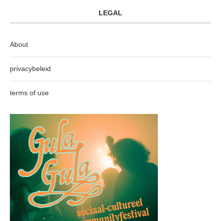
LEGAL
About
privacybeleid
terms of use