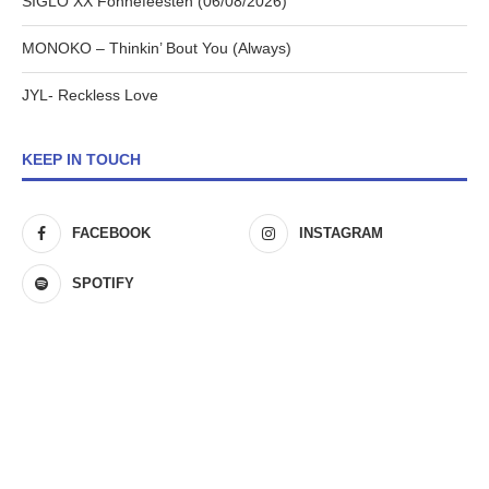
SIGLO XX Fonnefeesten (06/08/2026)
MONOKO – Thinkin’ Bout You (Always)
JYL- Reckless Love
KEEP IN TOUCH
FACEBOOK
INSTAGRAM
SPOTIFY