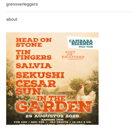
grensverleggers
about