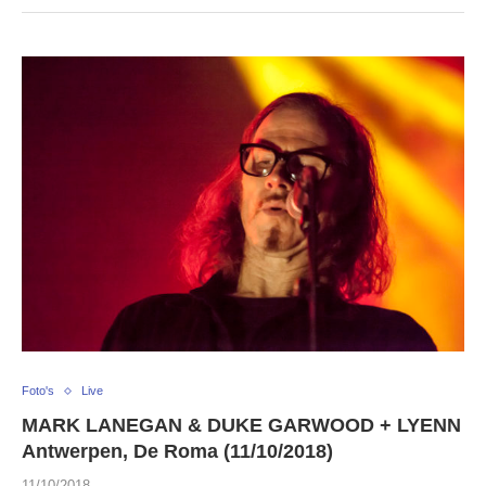
Foto's
Live
MARK LANEGAN & DUKE GARWOOD + LYENN
Antwerpen, De Roma (11/10/2018)
11/10/2018