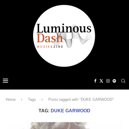
Home
Tags
Posts tagged with "DUKE GARWOOD"
TAG:
DUKE GARWOOD