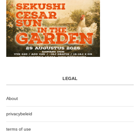
LEGAL
About
privacybeleid
terms of use