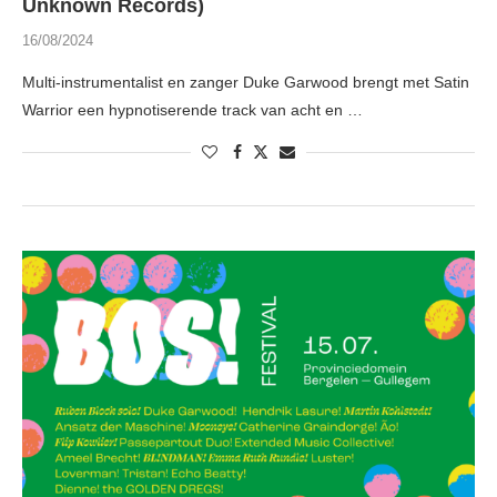
Unknown Records)
16/08/2024
Multi-instrumentalist en zanger Duke Garwood brengt met Satin
Warrior een hypnotiserende track van acht en …