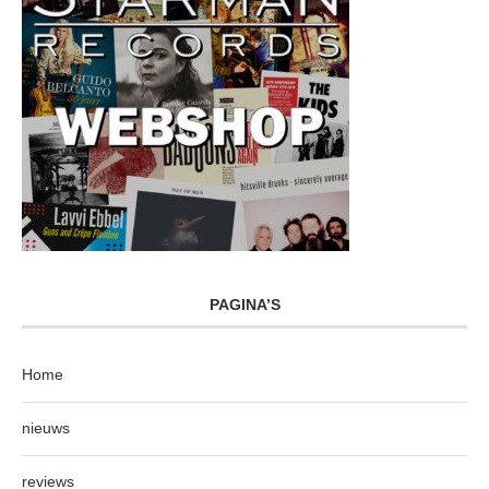
PAGINA’S
Home
nieuws
reviews