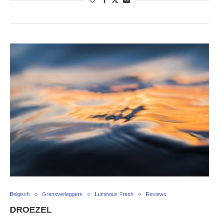
Belgisch
Grensverleggers
Luminous Fresh
Reviews
DROEZEL