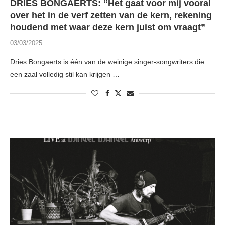
DRIES BONGAERTS: “Het gaat voor mij vooral
over het in de verf zetten van de kern, rekening
houdend met waar deze kern juist om vraagt”
03/03/2025
Dries Bongaerts is één van de weinige singer-songwriters die
een zaal volledig stil kan krijgen …