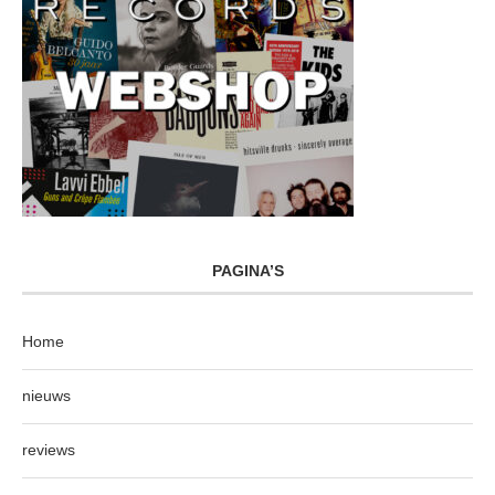
PAGINA’S
Home
nieuws
reviews