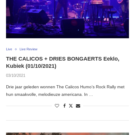
Live
Live Review
THE CALICOS + DRIES BONGAERTS Eeklo,
Kubiek (01/10/2021)
03/10/2021
Drie jaar geleden wonnen The Calicos Humo’s Rock Rally met
hun smaakvolle, melodieuze americana. In …