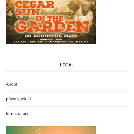
LEGAL
About
privacybeleid
terms of use