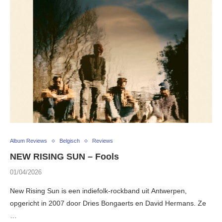
Album Reviews
Belgisch
Reviews
NEW RISING SUN – Fools
01/04/2026
New Rising Sun is een indiefolk-rockband uit Antwerpen,
opgericht in 2007 door Dries Bongaerts en David Hermans. Ze
…