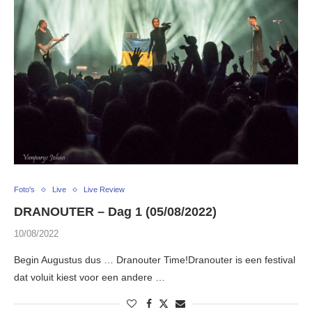
Foto's
Live
Live Review
DRANOUTER – Dag 1 (05/08/2022)
10/08/2022
Begin Augustus dus … Dranouter Time!Dranouter is een festival
dat voluit kiest voor een andere …