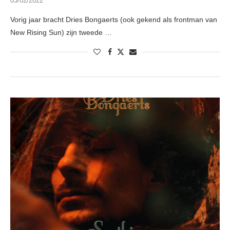
03/02/2022
Vorig jaar bracht Dries Bongaerts (ook gekend als frontman van
New Rising Sun) zijn tweede …