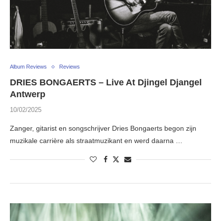
Album Reviews
Reviews
DRIES BONGAERTS – Live At Djingel Djangel
Antwerp
10/02/2025
Zanger, gitarist en songschrijver Dries Bongaerts begon zijn
muzikale carrière als straatmuzikant en werd daarna …