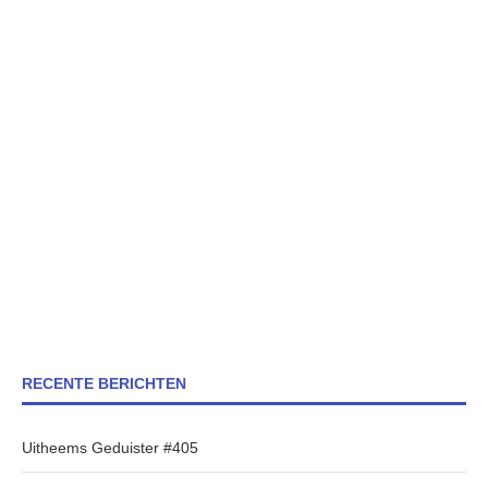
RECENTE BERICHTEN
Uitheems Geduister #405