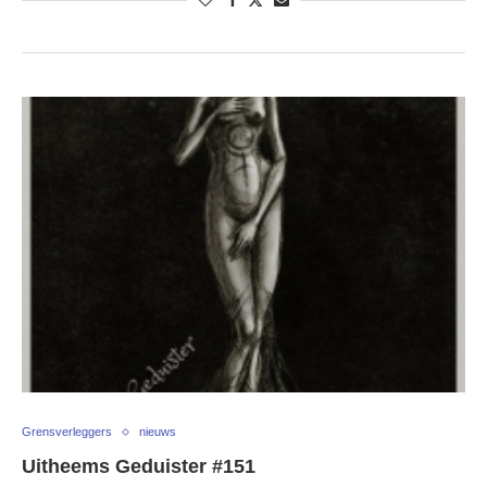
Grensverleggers
nieuws
Uitheems Geduister #151