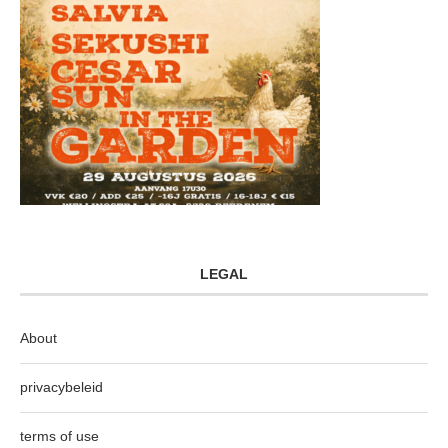
LEGAL
About
privacybeleid
terms of use