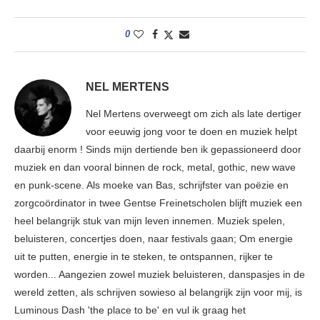
0
NEL MERTENS
Nel Mertens overweegt om zich als late dertiger
voor eeuwig jong voor te doen en muziek helpt
daarbij enorm ! Sinds mijn dertiende ben ik gepassioneerd door
muziek en dan vooral binnen de rock, metal, gothic, new wave
en punk-scene. Als moeke van Bas, schrijfster van poëzie en
zorgcoördinator in twee Gentse Freinetscholen blijft muziek een
heel belangrijk stuk van mijn leven innemen. Muziek spelen,
beluisteren, concertjes doen, naar festivals gaan; Om energie
uit te putten, energie in te steken, te ontspannen, rijker te
worden... Aangezien zowel muziek beluisteren, danspasjes in de
wereld zetten, als schrijven sowieso al belangrijk zijn voor mij, is
Luminous Dash 'the place to be' en vul ik graag het