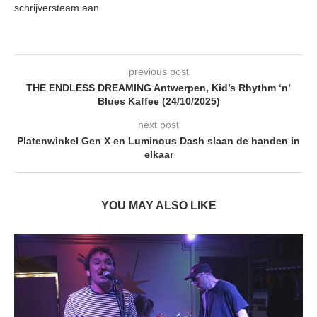
schrijversteam aan.
previous post
THE ENDLESS DREAMING Antwerpen, Kid’s Rhythm ‘n’
Blues Kaffee (24/10/2025)
next post
Platenwinkel Gen X en Luminous Dash slaan de handen in
elkaar
YOU MAY ALSO LIKE