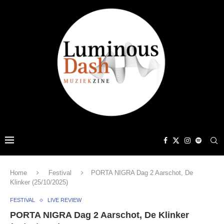
Home
Festival
PORTA NIGRA Dag 2 Aarschot, De
Klinker (25/10/2025)
FESTIVAL
LIVE REVIEW
PORTA NIGRA Dag 2 Aarschot, De Klinker