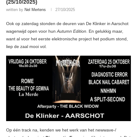
(25/10/2025)
written by
Nel Mertens
27/10/2025
Ook op zaterdag stonden de deuren van De Klinker in Aarschot
wagenwijd open voor hun
Autumn Edition
. En gelukkig maar,
want al voor het eerste elektronische project het podium stond,
liep de zaal mooi vol.
Op één track na, kenden we het werk van het newwave-/