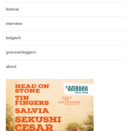
festival
interview
belgisch
grensverleggers
about