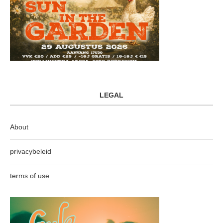
LEGAL
About
privacybeleid
terms of use