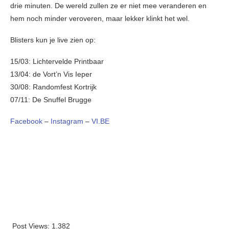
drie minuten. De wereld zullen ze er niet mee veranderen en
hem noch minder veroveren, maar lekker klinkt het wel.
Blisters kun je live zien op:
15/03: Lichtervelde Printbaar
13/04: de Vort’n Vis Ieper
30/08: Randomfest Kortrijk
07/11: De Snuffel Brugge
Facebook
–
Instagram
–
VI.BE
Post Views:
1.382