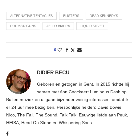
ALTERNATIVE TENTACLES
BLISTERS
DEAD KENNEDYS
DRUMS'N'GUNS
JELLO BIAFRA
LIQUID SILVER
0
DIDIER BECU
Geboren en getogen in Gent. In 2015 richtte hij
samen met Ann Cnockaert Luminous Dash op.
Buiten muziek en uitgaan bijzonder weinig interesses, omdat ik
er 24 uur mee bezig ben. Persoonlijke helden: David Bowie,
Nico, The Fall, The Sound, Talk Talk. Eeuwige liefde aan Peuk,
HEISA, Head On Stone en Whispering Sons.