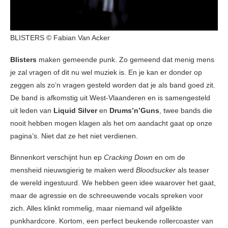
BLISTERS © Fabian Van Acker
Blisters
maken gemeende punk. Zo gemeend dat menig mens
je zal vragen of dit nu wel muziek is. En je kan er donder op
zeggen als zo’n vragen gesteld worden dat je als band goed zit.
De band is afkomstig uit West-Vlaanderen en is samengesteld
uit leden van
Liquid Silver
en
Drums’n’Guns
, twee bands die
nooit hebben mogen klagen als het om aandacht gaat op onze
pagina’s. Niet dat ze het niet verdienen.
Binnenkort verschijnt hun ep
Cracking Down
en om de
mensheid nieuwsgierig te maken werd
Bloodsucker
als teaser
de wereld ingestuurd. We hebben geen idee waarover het gaat,
maar de agressie en de schreeuwende vocals spreken voor
zich. Alles klinkt rommelig, maar niemand wil afgelikte
punkhardcore. Kortom, een perfect beukende rollercoaster van