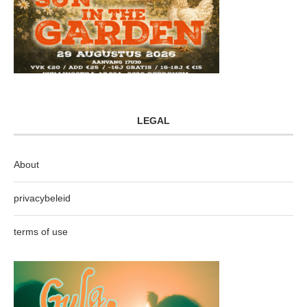
LEGAL
About
privacybeleid
terms of use