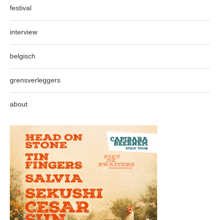
festival
interview
belgisch
grensverleggers
about