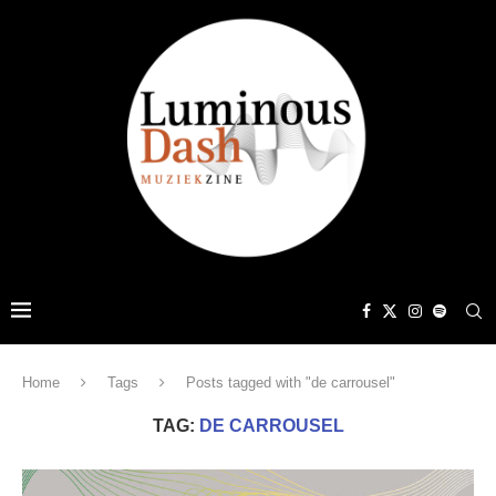
Home
Tags
Posts tagged with "de carrousel"
TAG:
DE CARROUSEL