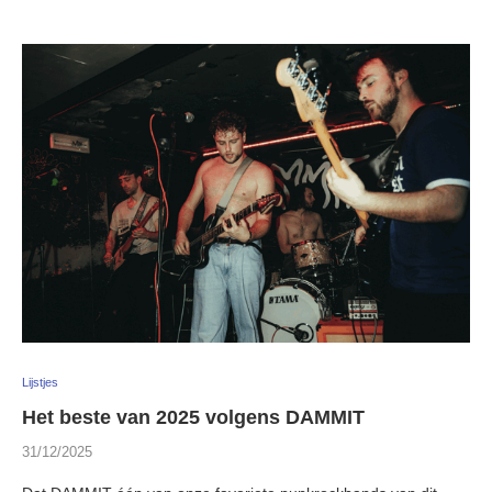
Lijstjes
Het beste van 2025 volgens DAMMIT
31/12/2025