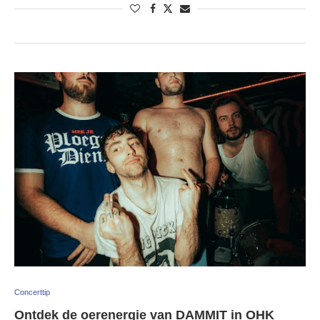
Concerttip
Ontdek de oerenergie van DAMMIT in OHK