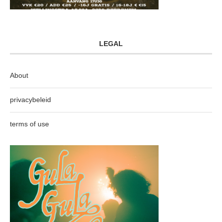
LEGAL
About
privacybeleid
terms of use