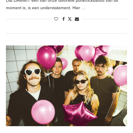
Dat DAMMIT één van onze favoriete punkrockbands van dit
moment is, is een understatement. Hier …