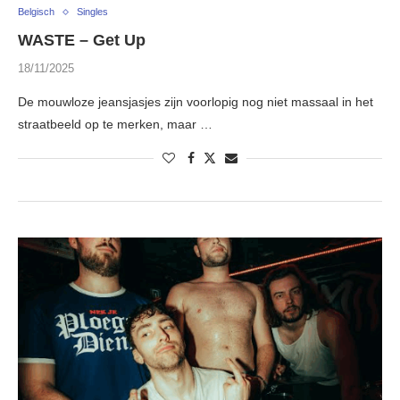
Belgisch
Singles
WASTE – Get Up
18/11/2025
De mouwloze jeansjasjes zijn voorlopig nog niet massaal in het
straatbeeld op te merken, maar …