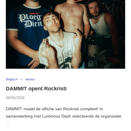
Belgisch
nieuws
DAMMIT opent Rockristi
08/06/2026
DAMMIT maakt de affiche van Rockristi compleet! In
samenwerking met Luminous Dash selecteerde de organisatie
…