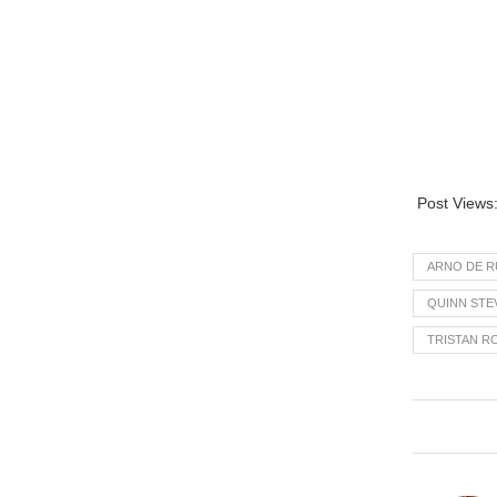
Post Views
ARNO DE R
QUINN STE
TRISTAN R