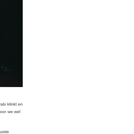
als klinkt en
door we wel
uiste