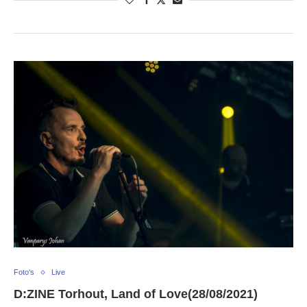
Foto's
Live
D:ZINE Torhout, Land of Love(28/08/2021)