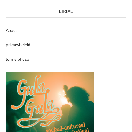
LEGAL
About
privacybeleid
terms of use