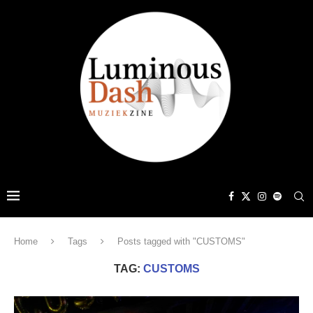
Home
Tags
Posts tagged with "CUSTOMS"
TAG:
CUSTOMS