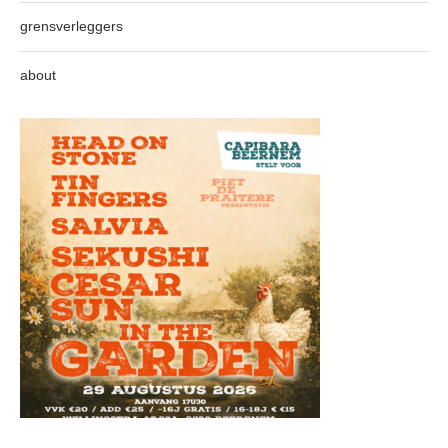
grensverleggers
about