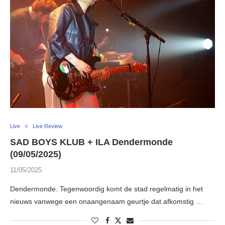
Live
Live Review
SAD BOYS KLUB + ILA Dendermonde
(09/05/2025)
11/05/2025
Dendermonde. Tegenwoordig komt de stad regelmatig in het
nieuws vanwege een onaangenaam geurtje dat afkomstig …