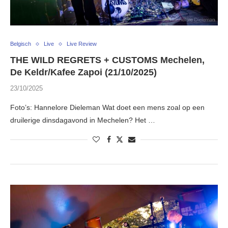
Belgisch
Live
Live Review
THE WILD REGRETS + CUSTOMS Mechelen,
De Keldr/Kafee Zapoi (21/10/2025)
23/10/2025
Foto’s: Hannelore Dieleman Wat doet een mens zoal op een
druilerige dinsdagavond in Mechelen? Het …