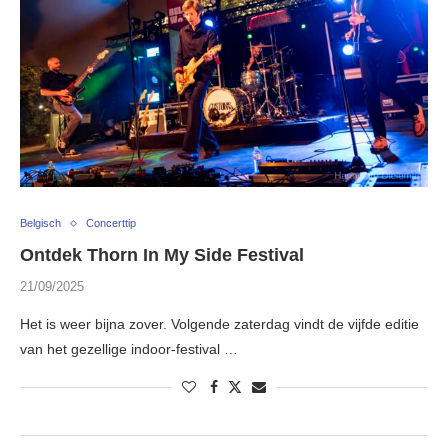
Belgisch
Concerttip
Ontdek Thorn In My Side Festival
21/09/2025
Het is weer bijna zover. Volgende zaterdag vindt de vijfde editie
van het gezellige indoor-festival …