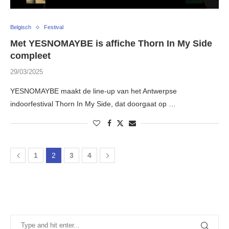
Belgisch
Festival
Met YESNOMAYBE is affiche Thorn In My Side
compleet
29/03/2025
YESNOMAYBE maakt de line-up van het Antwerpse
indoorfestival Thorn In My Side, dat doorgaat op …
1
2
3
4