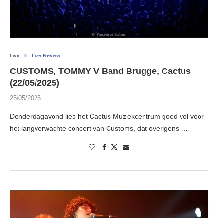
Live
Live Review
CUSTOMS, TOMMY V Band Brugge, Cactus
(22/05/2025)
25/05/2025
Donderdagavond liep het Cactus Muziekcentrum goed vol voor
het langverwachte concert van Customs, dat overigens …