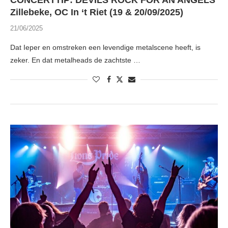
CONCERTTIP: DEVILS ROCK FOR AN ANGELS
Zillebeke, OC In ‘t Riet (19 & 20/09/2025)
21/06/2025
Dat Ieper en omstreken een levendige metalscene heeft, is
zeker. En dat metalheads de zachtste …