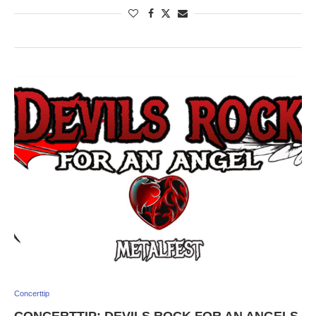
Concerttip