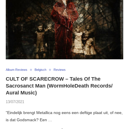
Album Reviews
Belgisch
Reviews
CULT OF SCARECROW – Tales Of The
Sacrosanct Man (WormHoleDeath Records/
Aural Music)
13/07/2021
“Eindelijk brengt Metallica nog eens een deftige plaat uit, of nee,
is dat Godsmack? Een …