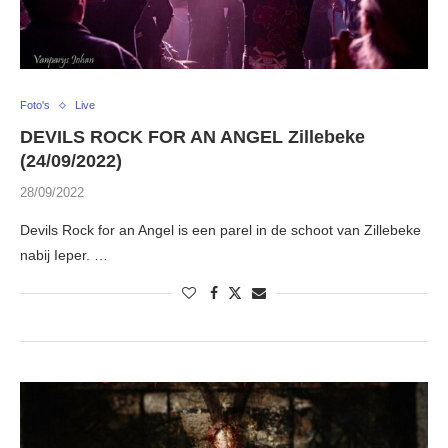
Foto's
Live
DEVILS ROCK FOR AN ANGEL Zillebeke
(24/09/2022)
28/09/2022
Devils Rock for an Angel is een parel in de schoot van Zillebeke
nabij Ieper. …