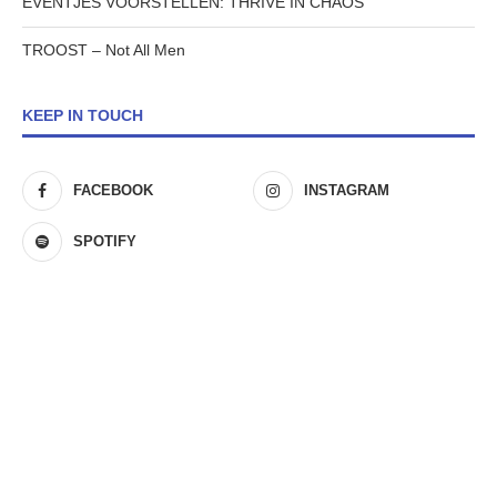
EVENTJES VOORSTELLEN: THRIVE IN CHAOS
TROOST – Not All Men
KEEP IN TOUCH
FACEBOOK
INSTAGRAM
SPOTIFY