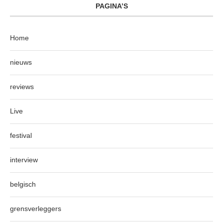
PAGINA’S
Home
nieuws
reviews
Live
festival
interview
belgisch
grensverleggers