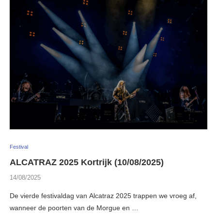
Festival
ALCATRAZ 2025 Kortrijk (10/08/2025)
14/08/2025
De vierde festivaldag van Alcatraz 2025 trappen we vroeg af,
wanneer de poorten van de Morgue en …