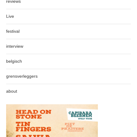
reviews
Live
festival
interview
belgisch
grensverleggers
about