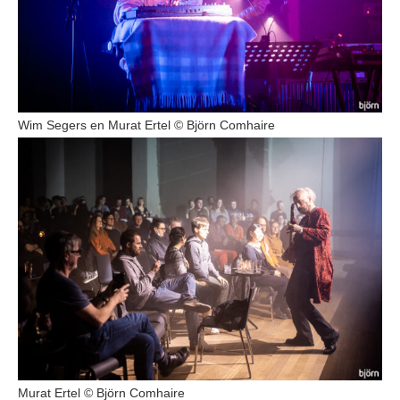
Wim Segers en Murat Ertel © Björn Comhaire
Murat Ertel © Björn Comhaire