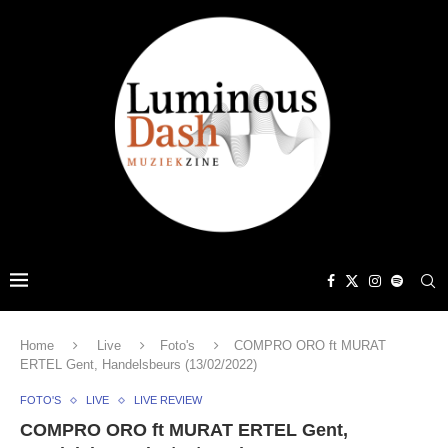
Home
Live
Foto's
COMPRO ORO ft MURAT
ERTEL Gent, Handelsbeurs (13/02/2022)
FOTO'S
LIVE
LIVE REVIEW
COMPRO ORO ft MURAT ERTEL Gent,