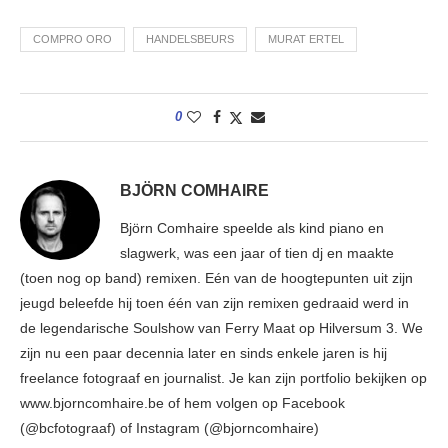
COMPRO ORO
HANDELSBEURS
MURAT ERTEL
0
BJÖRN COMHAIRE
Björn Comhaire speelde als kind piano en
slagwerk, was een jaar of tien dj en maakte
(toen nog op band) remixen. Eén van de hoogtepunten uit zijn
jeugd beleefde hij toen één van zijn remixen gedraaid werd in
de legendarische Soulshow van Ferry Maat op Hilversum 3. We
zijn nu een paar decennia later en sinds enkele jaren is hij
freelance fotograaf en journalist. Je kan zijn portfolio bekijken op
www.bjorncomhaire.be of hem volgen op Facebook
(@bcfotograaf) of Instagram (@bjorncomhaire)