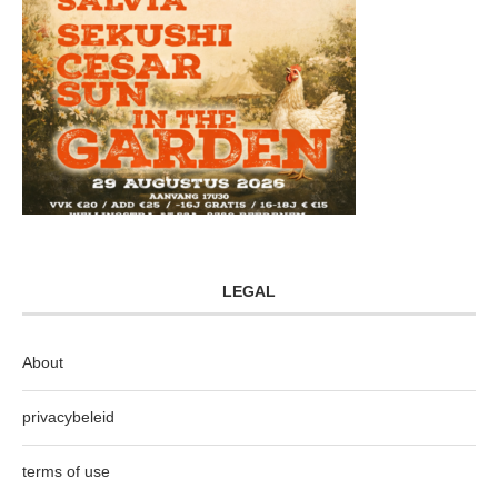
LEGAL
About
privacybeleid
terms of use