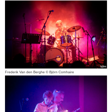
Frederik Van den Berghe © Björn Comhaire