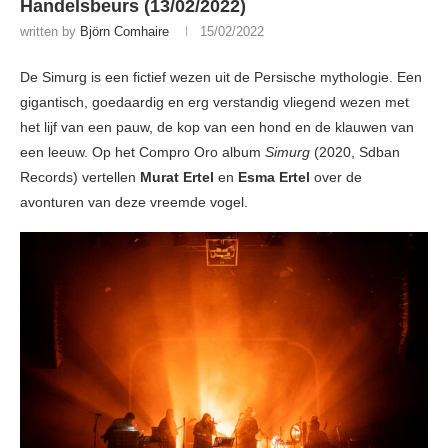
Handelsbeurs (13/02/2022)
written by
Björn Comhaire
15/02/2022
De Simurg is een fictief wezen uit de Persische mythologie. Een
gigantisch, goedaardig en erg verstandig vliegend wezen met
het lijf van een pauw, de kop van een hond en de klauwen van
een leeuw. Op het Compro Oro album
Simurg
(2020, Sdban
Records) vertellen
Murat Ertel
en
Esma Ertel
over de
avonturen van deze vreemde vogel.