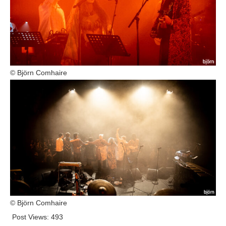
© Björn Comhaire
© Björn Comhaire
Post Views:
493