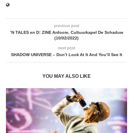
previous post
’N TALES en D: ZINE Ardooie, Cultuurkapel De Schaduw
(10/02/2022)
next post
SHADOW UNIVERSE – Don’t Look At It And You’ll See It
YOU MAY ALSO LIKE