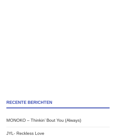
RECENTE BERICHTEN
MONOKO – Thinkin’ Bout You (Always)
JYL- Reckless Love