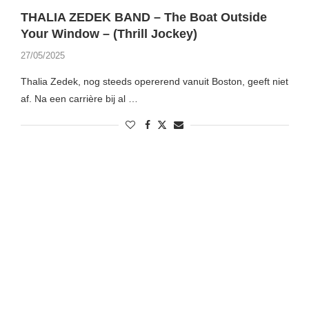
THALIA ZEDEK BAND – The Boat Outside
Your Window – (Thrill Jockey)
27/05/2025
Thalia Zedek, nog steeds opererend vanuit Boston, geeft niet
af. Na een carrière bij al …