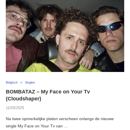
Belgisch
Singles
BOMBATAZ – My Face on Your Tv
(Cloudshaper)
11/03/2025
Na twee opmerkelijke platen verscheen onlangs de nieuwe
single My Face on Your Tv van …