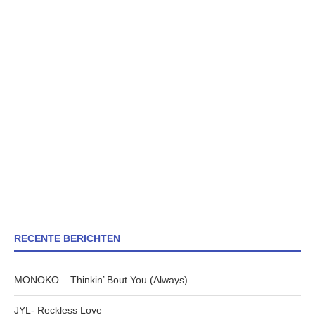
RECENTE BERICHTEN
MONOKO – Thinkin’ Bout You (Always)
JYL- Reckless Love