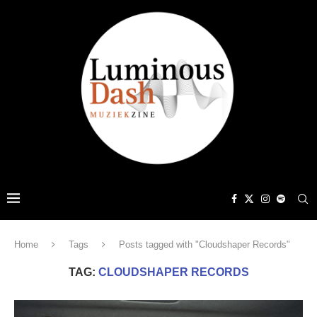
Home
Tags
Posts tagged with "Cloudshaper Records"
TAG:
CLOUDSHAPER RECORDS