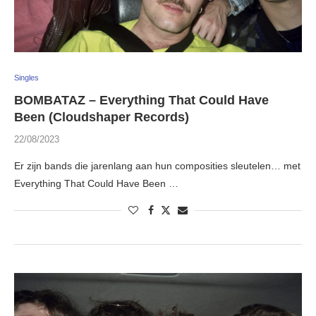
Singles
BOMBATAZ – Everything That Could Have
Been (Cloudshaper Records)
22/08/2023
Er zijn bands die jarenlang aan hun composities sleutelen… met
Everything That Could Have Been …