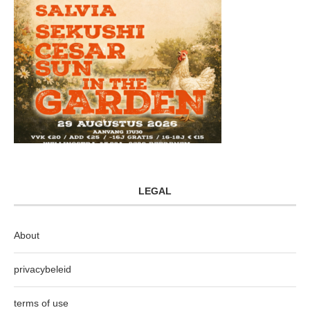
LEGAL
About
privacybeleid
terms of use