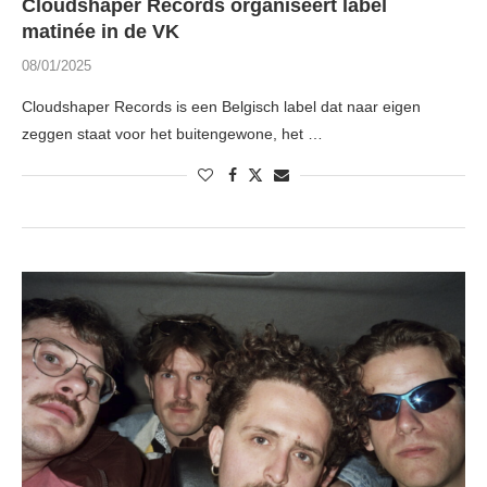
Cloudshaper Records organiseert label
matinée in de VK
08/01/2025
Cloudshaper Records is een Belgisch label dat naar eigen
zeggen staat voor het buitengewone, het …