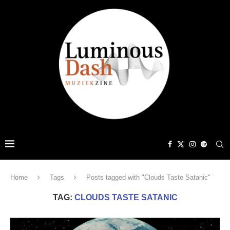
Home
Tags
Posts tagged with "Clouds Taste Satanic"
TAG:
CLOUDS TASTE SATANIC