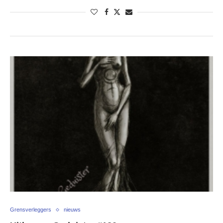
Grensverleggers
nieuws