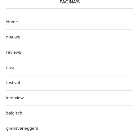
PAGINA’S
Home
nieuws
reviews
Live
festival
interview
belgisch
grensverleggers