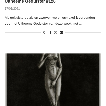
Uitheems Geduister #120
17/01/2021
Als gekluisterde zielen zwerven we onlosmakelijk verbonden
door het Uitheems Geduister van deze week met …