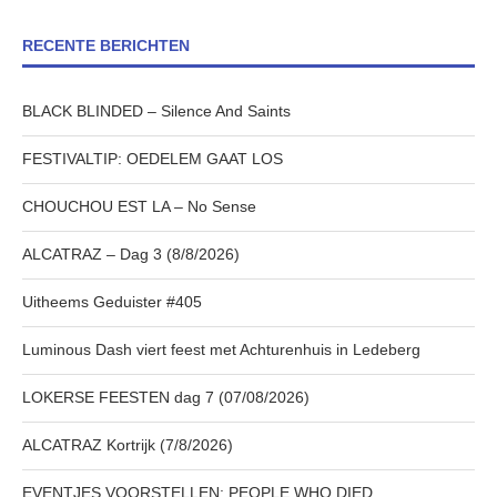
RECENTE BERICHTEN
BLACK BLINDED – Silence And Saints
FESTIVALTIP: OEDELEM GAAT LOS
CHOUCHOU EST LA – No Sense
ALCATRAZ – Dag 3 (8/8/2026)
Uitheems Geduister #405
Luminous Dash viert feest met Achturenhuis in Ledeberg
LOKERSE FEESTEN dag 7 (07/08/2026)
ALCATRAZ Kortrijk (7/8/2026)
EVENTJES VOORSTELLEN: PEOPLE WHO DIED