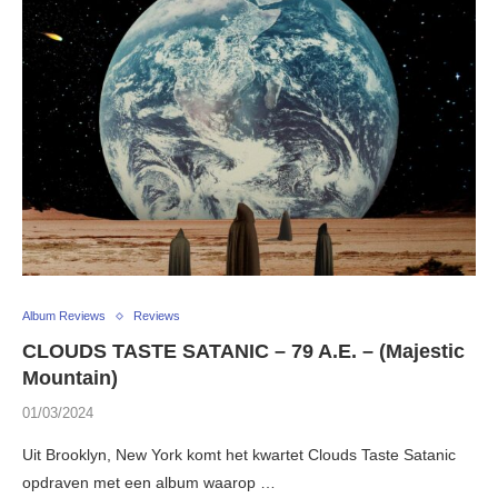
Album Reviews
Reviews
CLOUDS TASTE SATANIC – 79 A.E. – (Majestic
Mountain)
01/03/2024
Uit Brooklyn, New York komt het kwartet Clouds Taste Satanic
opdraven met een album waarop …