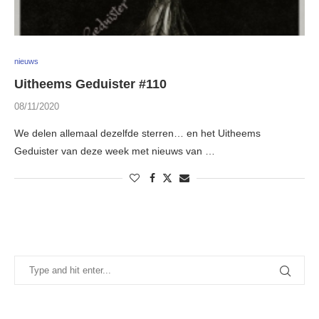
nieuws
Uitheems Geduister #110
08/11/2020
We delen allemaal dezelfde sterren… en het Uitheems
Geduister van deze week met nieuws van …