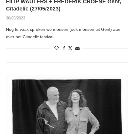
FILIP WAUTERS + FREDERIK CROENE Gent,
Citadelic (27/05/2023)
30/05/2023
Nog té vaak spreken we mensen (ook mensen uit Gent) aan
over het Citadelic festival …