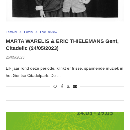
Festival
Foto's
Live Review
MARTA WARELIS & ERIC THIELEMANS Gent,
Citadelic (24/05/2023)
25/05/2023
Elk jaar rond deze periode, klinkt er frisse, spannende muziek in
het Gentse Citadelpark. De …