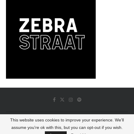
This website uses cookies to improve your experience. We'll
© 2022 - Luminous Dash All Rights Reserved
assume you're ok with this, but you can opt-out if you wish.