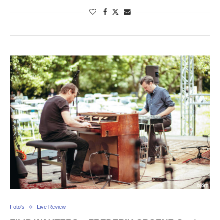
Foto's
Live Review