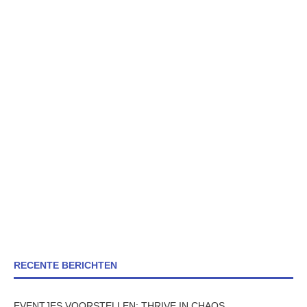
RECENTE BERICHTEN
EVENTJES VOORSTELLEN: THRIVE IN CHAOS