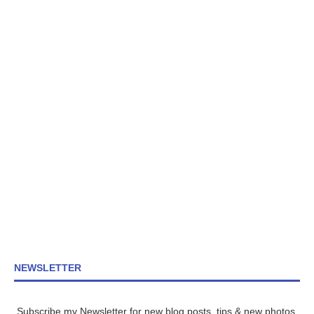
NEWSLETTER
Subscribe my Newsletter for new blog posts, tips & new photos.