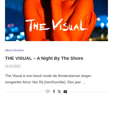
Album Reviews
THE VISUAL – A Night By The Shore
11/11/2022
The Visual is een band ronde de Amsterdamse singer-
songwriter Amor Van Rij (hen/hun/die). Een jaar …