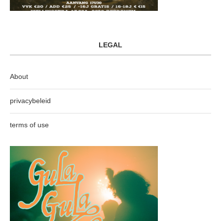
LEGAL
About
privacybeleid
terms of use