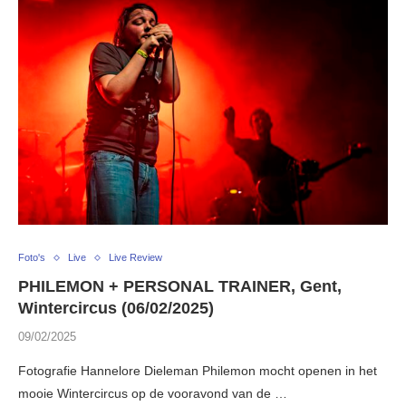
Foto's
Live
Live Review
PHILEMON + PERSONAL TRAINER, Gent,
Wintercircus (06/02/2025)
09/02/2025
Fotografie Hannelore Dieleman Philemon mocht openen in het
mooie Wintercircus op de vooravond van de …