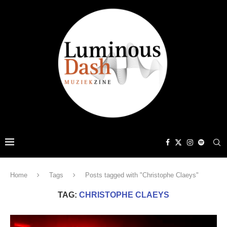
Home
Tags
Posts tagged with "Christophe Claeys"
TAG:
CHRISTOPHE CLAEYS