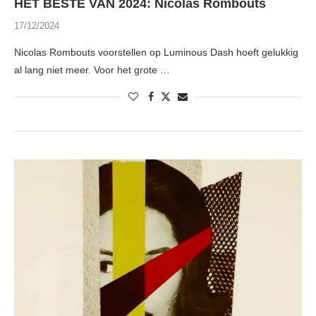
HET BESTE VAN 2024: Nicolas Rombouts
17/12/2024
Nicolas Rombouts voorstellen op Luminous Dash hoeft gelukkig
al lang niet meer. Voor het grote …