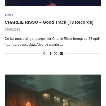
Singles
CHARLIE RISSO – Good Track (T3 Records)
28/03/2024
De Italiaanse singer-songwriter Charlie Risso brengt op 26 april
haar derde soloplaat Alive uit waarin …