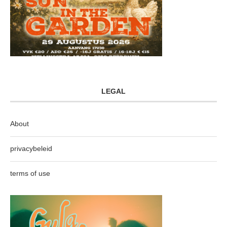
LEGAL
About
privacybeleid
terms of use