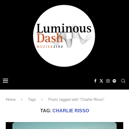
Home
Tags
Posts tagged with "Charlie Risso"
TAG:
CHARLIE RISSO