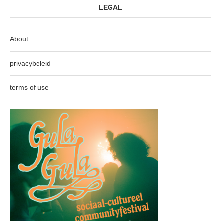
LEGAL
About
privacybeleid
terms of use