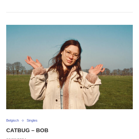
Belgisch
Singles
CATBUG – BOB