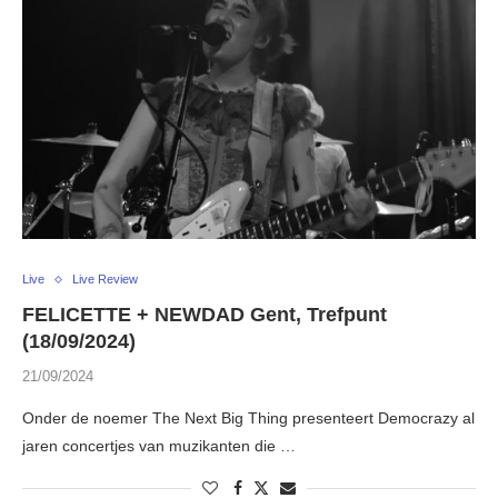
Live
Live Review
FELICETTE + NEWDAD Gent, Trefpunt
(18/09/2024)
21/09/2024
Onder de noemer The Next Big Thing presenteert Democrazy al
jaren concertjes van muzikanten die …