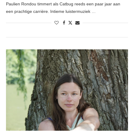
Paulien Rondou timmert als Catbug reeds een paar jaar aan
een prachtige carrière. Intieme luistermuziek …