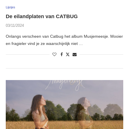
Lijstjes
De eilandplaten van CATBUG
03/11/2024
Onlangs verscheen van Catbug het album Musjemeesje. Mooier
en fragieler vind je ze waarschijnlijk niet …