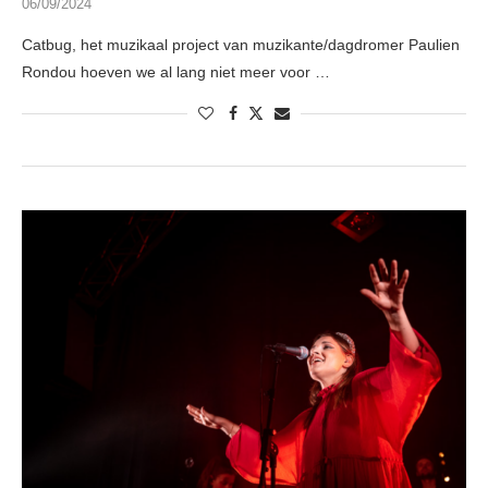
06/09/2024
Catbug, het muzikaal project van muzikante/dagdromer Paulien
Rondou hoeven we al lang niet meer voor …