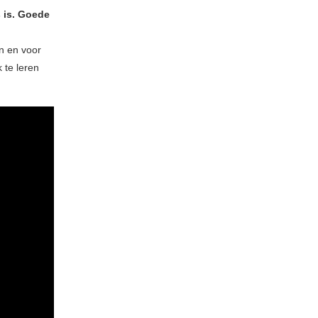
s is. Goede
en en voor
 te leren