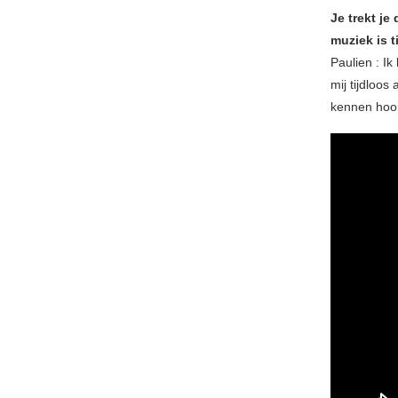
Je trekt je
muziek is t
Paulien : Ik
mij tijdloo
kennen hoor