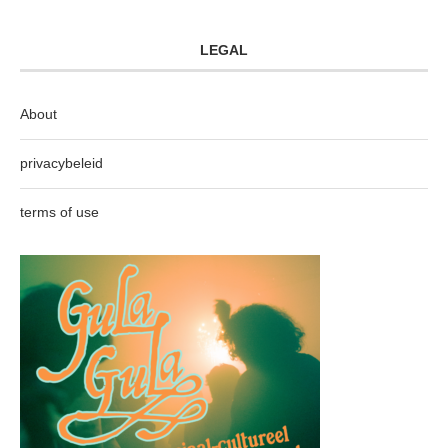
LEGAL
About
privacybeleid
terms of use