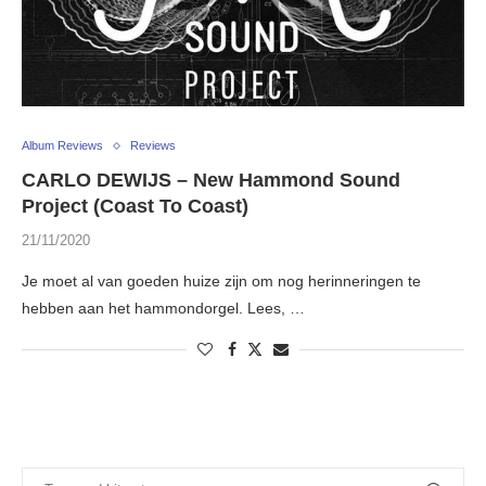
Album Reviews
Reviews
CARLO DEWIJS – New Hammond Sound
Project (Coast To Coast)
21/11/2020
Je moet al van goeden huize zijn om nog herinneringen te
hebben aan het hammondorgel. Lees, …