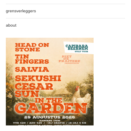
grensverleggers
about