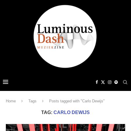
Home
Tags
Posts tagged with "Carlo Dewijs"
TAG:
CARLO DEWIJS